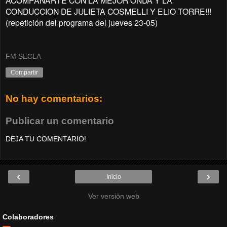
ACOMPAÑARTE CON LA MEJOR ONDA Y LA
CONDUCCION DE JULIETA COSMELLI Y ELIO TORRE!!!
(repetición del programa del jueves 23-05)
FM SECLA
Compartir
No hay comentarios:
Publicar un comentario
DEJA TU COMENTARIO!
‹
›
Inicio
Ver versión web
Colaboradores