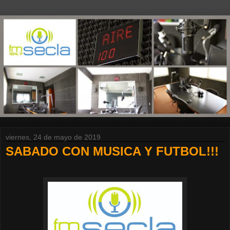
viernes, 24 de mayo de 2019
SABADO CON MUSICA Y FUTBOL!!!