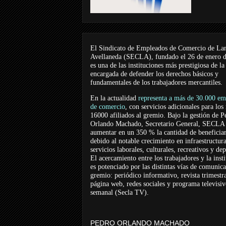
El Sindicato de Empleados de Comercio de La
Avellaneda (SECLA), fundado el 26 de enero 
es una de las instituciones más prestigiosa de la
encargada de defender los derechos básicos y
fundamentales de los trabajadores mercantiles.
En la actualidad
representa a más de 30.000 em
de comercio
, con servicios adicionales para los
16000 afiliados al gremio. Bajo la gestión de P
Orlando Machado, Secretario General, SECLA 
aumentar en un 350 % la cantidad de beneficiar
debido al notable crecimiento en infraestructur
servicios laborales, culturales, recreativos y dep
El acercamiento entre los trabajadores y la inst
es potenciado por las distintas vías de comunic
gremio: periódico informativo, revista trimestra
página web, redes sociales y programa televisi
semanal (Secla TV).
PEDRO ORLANDO MACHADO