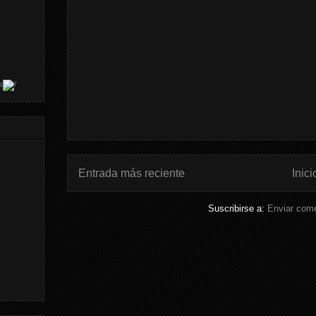
s
Entrada más reciente
Inici
Suscribirse a:
Enviar come