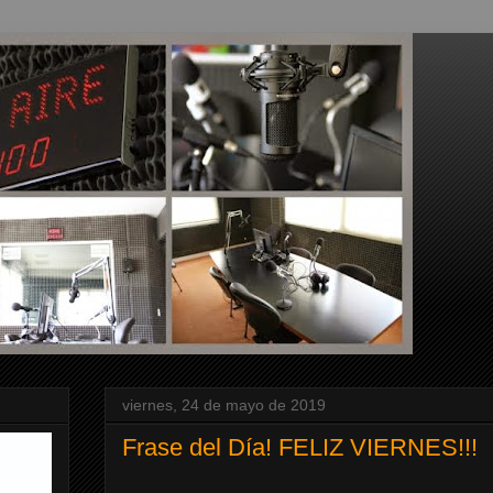
viernes, 24 de mayo de 2019
Frase del Día! FELIZ VIERNES!!!