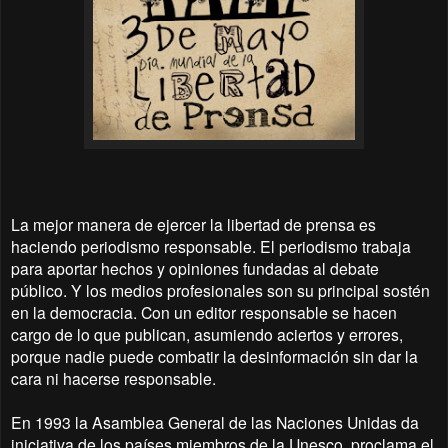
La mejor manera de ejercer la libertad de prensa es
haciendo periodismo responsable. El periodismo trabaja
para aportar hechos y opiniones fundadas al debate
público. Y los medios profesionales son su principal sostén
en la democracia. Con un editor responsable se hacen
cargo de lo que publican, asumiendo aciertos y errores,
porque nadie puede combatir la desinformación sin dar la
cara ni hacerse responsable.
En 1993 la Asamblea General de las Naciones Unidas da
iniciativa de los países miembros de la Unesco, proclama el