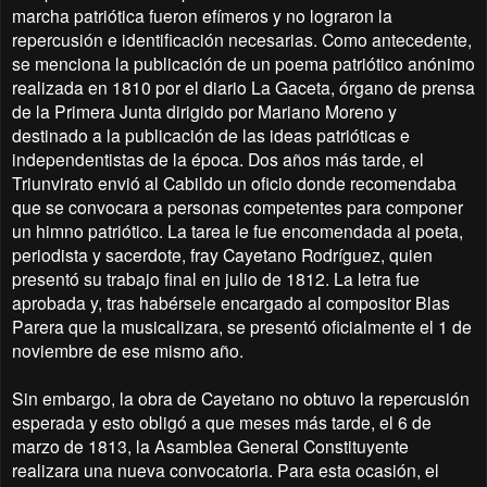
marcha patriótica fueron efímeros y no lograron la
repercusión e identificación necesarias. Como antecedente,
se menciona la publicación de un poema patriótico anónimo
realizada en 1810 por el diario La Gaceta, órgano de prensa
de la Primera Junta dirigido por Mariano Moreno y
destinado a la publicación de las ideas patrióticas e
independentistas de la época. Dos años más tarde, el
Triunvirato envió al Cabildo un oficio donde recomendaba
que se convocara a personas competentes para componer
un himno patriótico. La tarea le fue encomendada al poeta,
periodista y sacerdote, fray Cayetano Rodríguez, quien
presentó su trabajo final en julio de 1812. La letra fue
aprobada y, tras habérsele encargado al compositor Blas
Parera que la musicalizara, se presentó oficialmente el 1 de
noviembre de ese mismo año.
Sin embargo, la obra de Cayetano no obtuvo la repercusión
esperada y esto obligó a que meses más tarde, el 6 de
marzo de 1813, la Asamblea General Constituyente
realizara una nueva convocatoria. Para esta ocasión, el