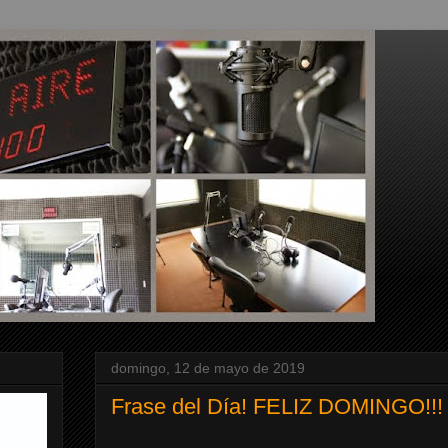
domingo, 12 de mayo de 2019
Frase del Día! FELIZ DOMINGO!!!