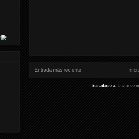
s
Entrada más reciente
Inici
Suscribirse a:
Enviar come