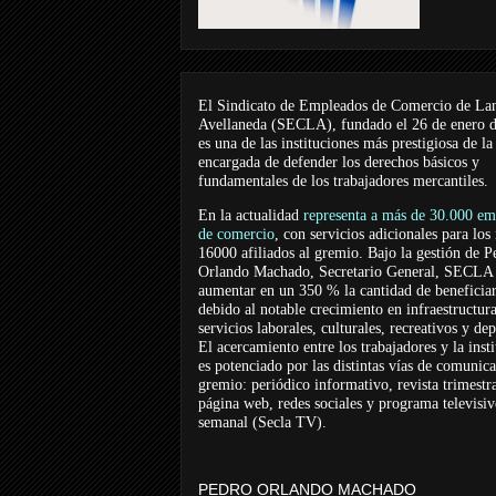
El Sindicato de Empleados de Comercio de La
Avellaneda (SECLA), fundado el 26 de enero 
es una de las instituciones más prestigiosa de la
encargada de defender los derechos básicos y
fundamentales de los trabajadores mercantiles.
En la actualidad
representa a más de 30.000 em
de comercio
, con servicios adicionales para los
16000 afiliados al gremio. Bajo la gestión de P
Orlando Machado, Secretario General, SECLA 
aumentar en un 350 % la cantidad de beneficiar
debido al notable crecimiento en infraestructur
servicios laborales, culturales, recreativos y dep
El acercamiento entre los trabajadores y la inst
es potenciado por las distintas vías de comunic
gremio: periódico informativo, revista trimestra
página web, redes sociales y programa televisi
semanal (Secla TV).
PEDRO ORLANDO MACHADO