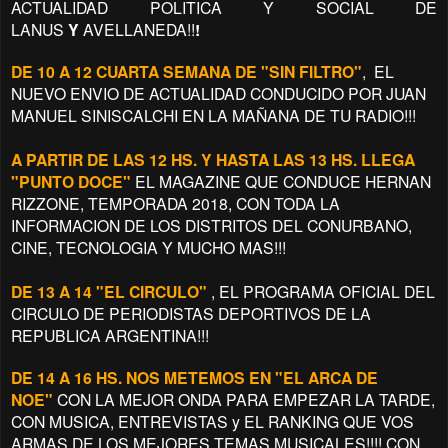
ACTUALIDAD POLITICA Y SOCIAL DE
LANUS
Y
AVELLANEDA!!
!
DE 10 A 12 CUARTA SEMANA DE "SIN FILTRO"
, EL
NUEVO ENVIO DE ACTUALIDAD CONDUCIDO POR JUAN
MANUEL SINISCALCHI EN LA MAÑANA DE TU RADIO!!!
A PARTIR DE LAS 12 HS. Y HASTA LAS 13 HS. LLEGA
"PUNTO DOCE"
EL MAGAZINE QUE CONDUCE HERNAN
RIZZONE, TEMPORADA 2018, CON TODA LA
INFORMACION DE LOS DISTRITOS DEL CONURBANO,
CINE, TECNOLOGIA Y MUCHO MAS!!!
DE 13 A 14 "EL CIRCULO"
, EL PROGRAMA OFICIAL DEL
CIRCULO DE PERIODISTAS DEPORTIVOS DE LA
REPUBLICA ARGENTINA!!!
DE 14 A 16 HS. NOS METEMOS EN "EL ARCA DE
NOE"
CON LA MEJOR ONDA PARA EMPEZAR LA TARDE,
CON MUSICA, ENTREVISTAS y EL RANKING QUE VOS
ARMAS DE LOS MEJORES TEMAS MUSICALES!!!! CON