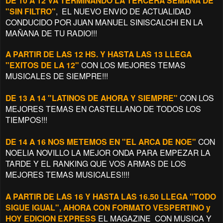
DE 10 A 12 VA TERMINANDO LA TERCERA SEMANA DE
"SIN FILTRO"
, EL NUEVO ENVIO DE ACTUALIDAD
CONDUCIDO POR JUAN MANUEL SINISCALCHI EN LA
MAÑANA DE TU RADIO!!!
A PARTIR DE LAS 12 HS. Y HASTA LAS 13 LLEGA
"EXITOS DE LA 12"
CON LOS MEJORES TEMAS
MUSICALES DE SIEMPRE!!!
DE 13 A 14 "LATINOS DE AHORA Y SIEMPRE"
CON LOS
MEJORES TEMAS EN CASTELLANO DE TODOS LOS
TIEMPOS!!!
DE 14 A 16 NOS METEMOS EN "EL ARCA DE NOE"
CON
NOELIA NOVILLO LA MEJOR ONDA PARA EMPEZAR LA
TARDE Y EL RANKING QUE VOS ARMAS DE LOS
MEJORES TEMAS MUSICALES!!!!
A PARTIR DE LAS 16 Y HASTA LAS 16.50 LLEGA "TODO
SIGUE IGUAL", AHORA CON FORMATO VESPERTINO y
HOY EDICION EXPRESS
EL MAGAZINE CON MUSICA Y