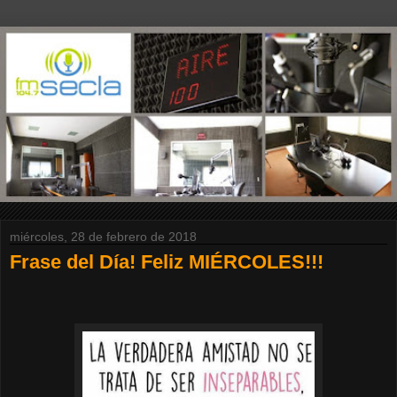
miércoles, 28 de febrero de 2018
Frase del Día! Feliz MIÉRCOLES!!!