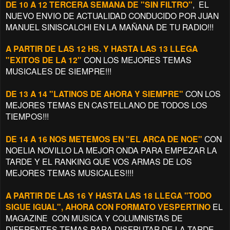
DE 10 A 12 TERCERA SEMANA DE "SIN FILTRO"
, EL
NUEVO ENVIO DE ACTUALIDAD CONDUCIDO POR JUAN
MANUEL SINISCALCHI EN LA MAÑANA DE TU RADIO!!!
A PARTIR DE LAS 12 HS. Y HASTA LAS 13 LLEGA
"EXITOS DE LA 12"
CON LOS MEJORES TEMAS
MUSICALES DE SIEMPRE!!!
DE 13 A 14 "LATINOS DE AHORA Y SIEMPRE"
CON LOS
MEJORES TEMAS EN CASTELLANO DE TODOS LOS
TIEMPOS!!!
DE 14 A 16 NOS METEMOS EN "EL ARCA DE NOE"
CON
NOELIA NOVILLO LA MEJOR ONDA PARA EMPEZAR LA
TARDE Y EL RANKING QUE VOS ARMAS DE LOS
MEJORES TEMAS MUSICALES!!!!
A PARTIR DE LAS 16 Y HASTA LAS 18 LLEGA "TODO
SIGUE IGUAL", AHORA CON FORMATO VESPERTINO
EL
MAGAZINE CON MUSICA Y COLUMNISTAS DE
DIFERENTES TEMAS PARA DISFRUTAR DE LA TARDE