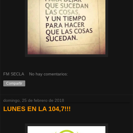
FM SECLA
No hay comentarios:
Compartir
domingo, 25 de febrero de 2018
LUNES EN LA 104,7!!!