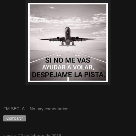
FM SECLA
No hay comentarios:
Compartir
jueves, 22 de febrero de 2018