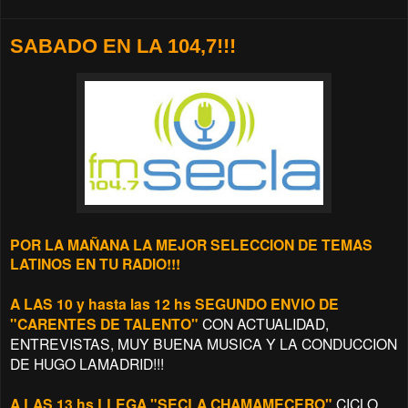
SABADO EN LA 104,7!!!
POR LA MAÑANA LA MEJOR SELECCION DE TEMAS
LATINOS EN TU RADIO!!!
A LAS 10 y hasta las 12 hs SEGUNDO ENVIO DE
"CARENTES DE TALENTO"
CON ACTUALIDAD,
ENTREVISTAS, MUY BUENA MUSICA Y LA CONDUCCION
DE HUGO LAMADRID!!!
A LAS 13 hs LLEGA "SECLA CHAMAMECERO"
CICLO