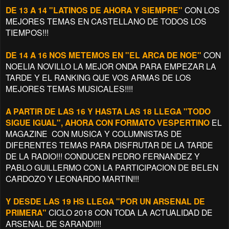
DE 13 A 14 "LATINOS DE AHORA Y SIEMPRE"
CON LOS
MEJORES TEMAS EN CASTELLANO DE TODOS LOS
TIEMPOS!!!
DE 14 A 16 NOS METEMOS EN "EL ARCA DE NOE"
CON
NOELIA NOVILLO LA MEJOR ONDA PARA EMPEZAR LA
TARDE Y EL RANKING QUE VOS ARMAS DE LOS
MEJORES TEMAS MUSICALES!!!!
A PARTIR DE LAS 16 Y HASTA LAS 18 LLEGA "TODO
SIGUE IGUAL", AHORA CON FORMATO VESPERTINO
EL
MAGAZINE CON MUSICA Y COLUMNISTAS DE
DIFERENTES TEMAS PARA DISFRUTAR DE LA TARDE
DE LA RADIO!!! CONDUCEN PEDRO FERNANDEZ Y
PABLO GUILLERMO CON LA PARTICIPACION DE BELEN
CARDOZO Y
LEONARDO MARTIN!!!
Y DESDE LAS 19 HS LLEGA "POR UN ARSENAL DE
PRIMERA"
CICLO 2018 CON TODA LA ACTUALIDAD DE
ARSENAL DE SARANDI!!!