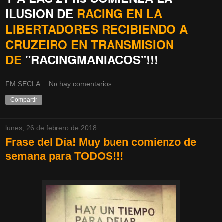
ILUSION DE
RACING EN LA
LIBERTADORES RECIBIENDO A
CRUZEIRO EN TRANSMISION
DE
"RACINGMANIACOS"!!!
FM SECLA
No hay comentarios:
Compartir
lunes, 26 de febrero de 2018
Frase del Día! Muy buen comienzo de
semana para TODOS!!!