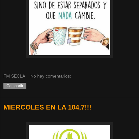
FM SECLA
No hay comentarios:
Compartir
MIERCOLES EN LA 104,7!!!