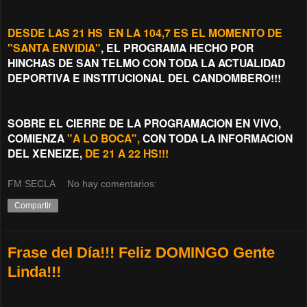
DESDE LAS 21 HS EN LA 104,7 ES EL MOMENTO DE
"SANTA ENVIDIA"
, EL PROGRAMA HECHO POR
HINCHAS DE SAN TELMO CON TODA LA ACTUALIDAD
DEPORTIVA E INSTITUCIONAL DEL CANDOMBERO!!!
SOBRE EL CIERRE DE LA PROGRAMACION EN VIVO,
COMIENZA
"A LO BOCA",
CON TODA LA INFORMACION
DEL XENEIZE,
DE 21 A 22 HS!!!
FM SECLA
No hay comentarios:
Compartir
Frase del Día!!! Feliz DOMINGO Gente
Linda!!!