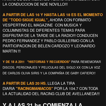
LA CONDUCCION DE NOE NOVILLO!!!
A PARTIR DE LAS 16 Y HASTA LAS 18 ES EL MOMENTO
DE "TODO SIGUE IGUAL",
AHORA CON FORMATO
VESPERTINO EL MAGAZINE CON MUSICA Y
COLUMNISTAS DE DIFERENTES TEMAS PARA
DISFRUTAR DE LA TARDE DE LA RADIO!!! CONDUCEN
PEDRO FERNANDEZ Y PABLO GUILLERMO CON LA
PARTICIPACION DE BELEN CARDOZO Y LEONARDO
MARTIN !!!
Y DE 18 A 20!!! "HISTORIAS Y RECUERDOS"
PARA REMEMORAR
DISCOS, PERSONAJES Y PELICULAS DEL SIGLO XX CON LA VOZ
DE CARLOS OLIVA SIRIS Y LA COMPAÑIA DE GABY CAFIERO!!
A PARTIR DE LAS 20 HS.
LLEGA LA TIRA
DIARIA
"RACINGMANIACOS"
POR LA 104.7 CON TODA
LA ACTUALIDAD DEL RACING CLUB DE AVELLANEDA!!!
Y A LAS 21 hs COMIENZA LA