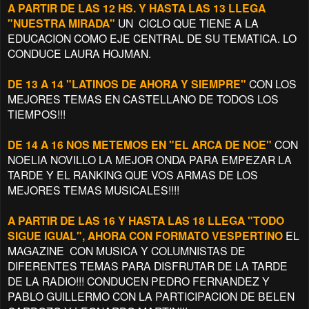
A PARTIR DE LAS 12 HS. Y HASTA LAS 13 LLEGA
"NUESTRA MIRADA"
UN CICLO QUE TIENE A LA
EDUCACION COMO EJE CENTRAL DE SU TEMATICA. LO
CONDUCE LAURA HOJMAN.
DE 13 A 14 "LATINOS DE AHORA Y SIEMPRE"
CON LOS
MEJORES TEMAS EN CASTELLANO DE TODOS LOS
TIEMPOS!!!
DE 14 A 16 NOS METEMOS EN "EL ARCA DE NOE"
CON
NOELIA NOVILLO LA MEJOR ONDA PARA EMPEZAR LA
TARDE Y EL RANKING QUE VOS ARMAS DE LOS
MEJORES TEMAS MUSICALES!!!!
A PARTIR DE LAS 16 Y HASTA LAS 18 LLEGA "TODO
SIGUE IGUAL", AHORA CON FORMATO VESPERTINO
EL
MAGAZINE CON MUSICA Y COLUMNISTAS DE
DIFERENTES TEMAS PARA DISFRUTAR DE LA TARDE
DE LA RADIO!!! CONDUCEN PEDRO FERNANDEZ Y
PABLO GUILLERMO CON LA PARTICIPACION DE BELEN