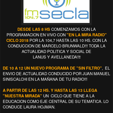
DESDE LAS 8 HS
COMENZAMOS CON LA
PROGRAMACION EN VIVO CON
"EN LA MIRA RADIO"
CICLO 2018
POR LA 104,7 HASTA LAS 10 HS. CON LA
CONDUCCION
DE MARCELO BRUNWALD!!! TODA LA
ACTUALIDAD POLITICA Y SOCIAL DE
LANUS
Y
AVELLANEDA!!
!
DE 10 A 12 UN NUEVO PROGRAMA DE "SIN FILTRO"
, EL
ENVIO DE ACTUALIDAD CONDUCIDO POR JUAN MANUEL
SINISCALCHI EN LA MAÑANA DE TU RADIO!!!
A PARTIR DE LAS 12 HS. Y HASTA LAS 13 LLEGA
"NUESTRA MIRADA"
UN CICLO QUE TIENE A LA
EDUCACION COMO EJE CENTRAL DE SU TEMATICA. LO
CONDUCE LAURA HOJMAN.