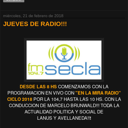
miércoles, 21 de febrero de 2018
JUEVES DE RADIO!!!
DESDE LAS 8 HS
COMENZAMOS CON LA
PROGRAMACION EN VIVO CON
"EN LA MIRA RADIO"
CICLO 2018
POR LA 104,7 HASTA LAS 10 HS. CON LA
CONDUCCION
DE MARCELO BRUNWALD!!! TODA LA
ACTUALIDAD POLITICA Y SOCIAL DE
LANUS
Y
AVELLANEDA!!
!