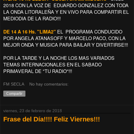
2018 CON LA VOZ DE EDUARDO GONZALEZ CON TODA
LA ONDA LITORALEÑA Y EN VIVO PARA COMPARTIR EL
MEDIODIA DE LA RADIO!!!
DE 14 A 16 Hs. "LIMA2"
EL PROGRAMA CONDUCIDO
POR ANGELA ATANASOFF Y MARCELO PACO, CON LA
MEJOR ONDA Y MUSICA PARA BAILAR Y DIVERTIRSE!!!
POR LA TARDE Y LA NOCHE LOS MAS VARIADOS
TEMAS INTERNACIONALES EN EL SABADO
PRIMAVERAL DE "TU RADIO"!!!
FM SECLA
No hay comentarios:
Compartir
viernes, 23 de febrero de 2018
Frase del Día!!!! Feliz Viernes!!!