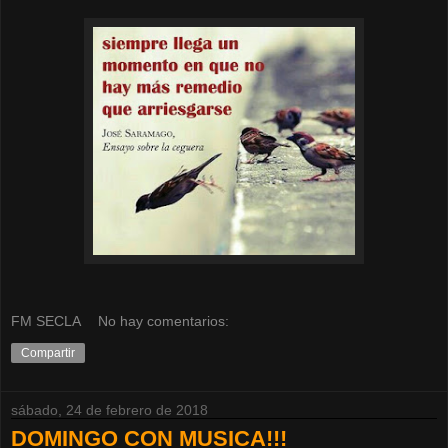
FM SECLA
No hay comentarios:
Compartir
sábado, 24 de febrero de 2018
DOMINGO CON MUSICA!!!