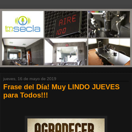
jueves, 16 de mayo de 2019
Frase del Día! Muy LINDO JUEVES
para Todos!!!