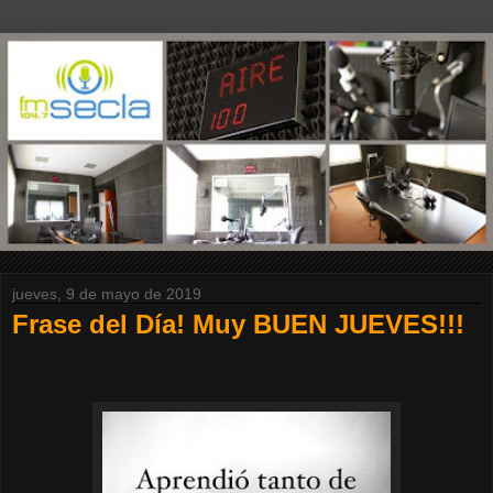
jueves, 9 de mayo de 2019
Frase del Día! Muy BUEN JUEVES!!!