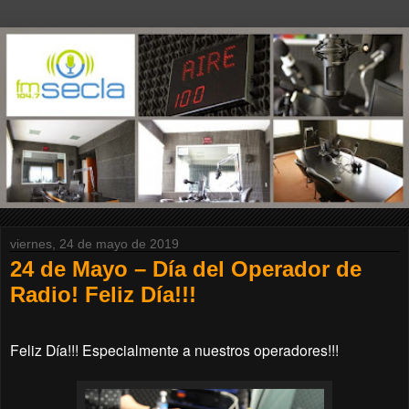
viernes, 24 de mayo de 2019
24 de Mayo – Día del Operador de
Radio! Feliz Día!!!
Feliz Día!!! Especialmente a nuestros operadores!!!