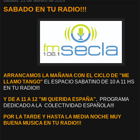
sábado, 22 de febrero de 2025
SABADO EN TU RADIO!!!
ARRANCAMOS LA MAÑANA CON EL CICLO DE "ME
LLAMO TANGO"
EL ESPACIO SABATINO DE 10 A 11 HS
EN TU RADIO!!!
Y DE A 11 A 12 "MI QUERIDA ESPAÑA"
, PROGRAMA
DEDICADO A LA COLECTIVIDAD ESPAÑOLA!!!
POR LA TARDE Y HASTA LA MEDIA NOCHE MUY
BUENA MUSICA EN TU RADIO!!!