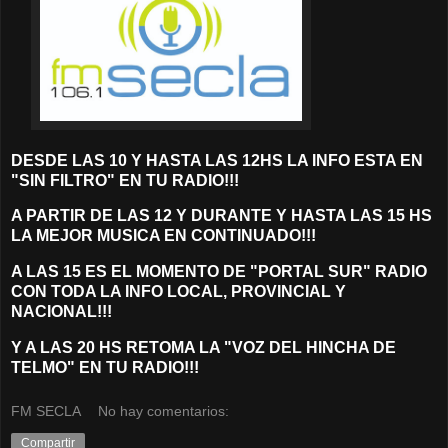
DESDE LAS 10 Y HASTA LAS 12HS LA INFO ESTA EN
"SIN FILTRO" EN TU RADIO!!!
A PARTIR DE LAS 12 Y DURANTE Y HASTA LAS 15 HS
LA M
EJOR MUSICA EN CONTINUADO!!!
A LAS 15 ES EL MOMENTO DE "PORTAL SUR" RADIO
CON TODA LA INFO LOCAL, PROVINCIAL Y
NACIONAL!!!
Y A LAS 20 HS RETOMA LA "VOZ DEL HINCHA DE
TELMO" EN TU RADIO!!!
FM SECLA
No hay comentarios:
Compartir