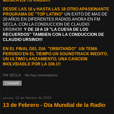
MUSICA EN TU RADIO!!!
DESDE LAS 16 y HASTA LAS 18 OTRO APASIONANTE
PROGRAMA DE "TOP LATINO"
UN EXITO DE MAS DE
20 AÑOS EN DIFERENTES RADIOS AHORA EN FM
SECLA. CON LA CONDUCCION DE CLAUDIO
URSINO!!!
Y DE 18 A 19 "LA CUEVA DE LOS
RECUERDOS" TAMBIEN CON LA CONDUCCION DE
CLAUDIO URSINO!!!
EN EL FINAL DEL DIA "ORBITANDO"
UN TEMA
PERDIDO EN EL TIEMPO UN SOUNDTRACK INEDITO,
UN ULTIMO LANZAMIENTO, UNA CANCION
INOLVIDABLE POR LA 106.1!!
FM SECLA
No hay comentarios:
Compartir
jueves, 13 de febrero de 2025
13 de Febrero - Dïa Mundial de la Radio