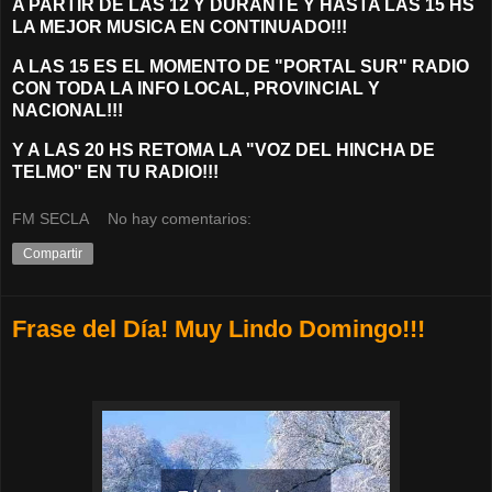
A PARTIR DE LAS 12 Y DURANTE Y HASTA LAS 15 HS
LA M
EJOR MUSICA EN CONTINUADO!!!
A LAS 15 ES EL MOMENTO DE "PORTAL SUR" RADIO
CON TODA LA INFO LOCAL, PROVINCIAL Y
NACIONAL!!!
Y A LAS 20 HS RETOMA LA "VOZ DEL HINCHA DE
TELMO" EN TU RADIO!!!
FM SECLA
No hay comentarios:
Compartir
Frase del Día! Muy Lindo Domingo!!!