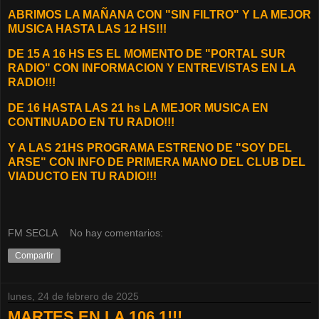
ABRIMOS LA MAÑANA CON "SIN FILTRO" Y LA MEJOR
MUSICA HASTA LAS 12 HS!!!
DE 15 A 16 HS ES EL MOMENTO DE "PORTAL SUR
RADIO" CON INFORMACION Y ENTREVISTAS EN LA
RADIO!!!
DE 16 HASTA LAS 21 hs LA MEJOR MUSICA EN
CONTINUADO EN TU RADIO!!!
Y A LAS 21HS PROGRAMA ESTRENO DE "SOY DEL
ARSE" CON INFO DE PRIMERA MANO DEL CLUB DEL
VIADUCTO EN TU RADIO!!!
FM SECLA
No hay comentarios:
Compartir
lunes, 24 de febrero de 2025
MARTES EN LA 106.1!!!