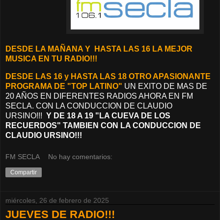
D
ESDE LA MAÑANA Y
HASTA LAS 16 LA MEJOR
MUSICA EN TU RADIO!!!
DESDE LAS 16 y HASTA LAS 18 OTRO APASIONANTE
PROGRAMA DE "TOP LATINO"
UN EXITO DE MAS DE
20 AÑOS EN DIFERENTES RADIOS AHORA EN FM
SECLA. CON LA CONDUCCION DE CLAUDIO
URSINO!!!
Y DE 18 A 19 "LA CUEVA DE LOS
RECUERDOS" TAMBIEN CON LA CONDUCCION DE
CLAUDIO URSINO!!!
FM SECLA
No hay comentarios:
Compartir
miércoles, 26 de febrero de 2025
JUEVES DE RADIO!!!