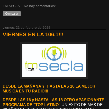
FM SECLA
No hay comentarios:
Compartir
viernes, 21 de febrero de 2025
VIERNES EN LA 106.1!!!
D
ESDE LA MAÑANA Y
HASTA LAS 16 LA MEJOR
MUSICA EN TU RADIO!!!
DESDE LAS 16 y HASTA LAS 18 OTRO APASIONANTE
PROGRAMA DE "TOP LATINO"
UN EXITO DE MAS DE