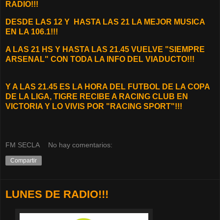
RADIO!!!
D
ESDE LAS 12 Y
HASTA LAS 21 LA MEJOR MUSICA
EN LA 106.1!!!
A LAS 21 HS Y HASTA LAS 21.45 VUELVE "SIEMPRE
ARSENAL" CON TODA LA INFO DEL VIADUCTO!!!
Y A LAS 21.45 ES LA HORA DEL FUTBOL DE LA COPA
DE LA LIGA, TIGRE RECIBE A RACING CLUB EN
VICTORIA Y LO VIVIS POR "RACING SPORT"!!!
FM SECLA
No hay comentarios:
Compartir
LUNES DE RADIO!!!