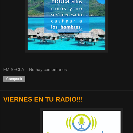
FM SECLA
No hay comentarios:
Compartir
VIERNES EN TU RADIO!!!