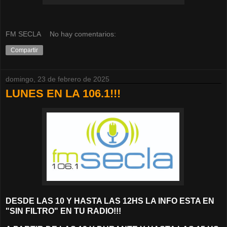
FM SECLA
No hay comentarios:
Compartir
domingo, 23 de febrero de 2025
LUNES EN LA 106.1!!!
DESDE LAS 10 Y HASTA LAS 12HS LA INFO ESTA EN
"SIN FILTRO" EN TU RADIO!!!