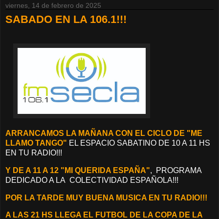
viernes, 14 de febrero de 2025
SABADO EN LA 106.1!!!
ARRANCAMOS LA MAÑANA CON EL CICLO DE "ME
LLAMO TANGO"
EL ESPACIO SABATINO DE 10 A 11 HS
EN TU RADIO!!!
Y DE A 11 A 12 "MI QUERIDA ESPAÑA"
, PROGRAMA
DEDICADO A LA COLECTIVIDAD ESPAÑOLA!!!
POR LA TARDE MUY BUENA MUSICA EN TU RADIO!!!
A LAS 21 HS LLEGA EL FUTBOL DE LA COPA DE LA