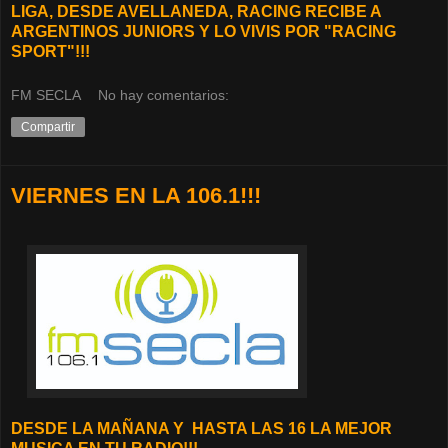
LIGA, DESDE AVELLANEDA, RACING RECIBE A
ARGENTINOS JUNIORS Y LO VIVIS POR "RACING
SPORT"!!!
FM SECLA
No hay comentarios:
Compartir
VIERNES EN LA 106.1!!!
D
ESDE LA MAÑANA Y
HASTA LAS 16 LA MEJOR