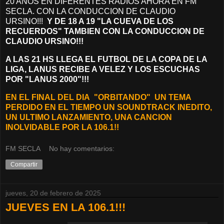
20 AÑOS EN DIFERENTES RADIOS AHORA EN FM
SECLA. CON LA CONDUCCION DE CLAUDIO
URSINO!!!
Y DE 18 A 19 "LA CUEVA DE LOS
RECUERDOS" TAMBIEN CON LA CONDUCCION DE
CLAUDIO URSINO!!!
A LAS 21 HS LLEGA EL FUTBOL DE LA COPA DE LA
LIGA, LANUS RECIBE A VELEZ Y LOS ESCUCHAS
POR "LANUS 2000"!!!
EN EL FINAL DEL DIA "ORBITANDO"
UN TEMA
PERDIDO EN EL TIEMPO UN SOUNDTRACK INEDITO,
UN ULTIMO LANZAMIENTO, UNA CANCION
INOLVIDABLE POR LA 106.1!!
FM SECLA
No hay comentarios:
Compartir
jueves, 20 de febrero de 2025
JUEVES EN LA 106.1!!!