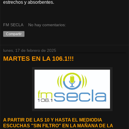
estrechos y absorbentes.
FM SECLA
No hay comentarios:
Compartir
lunes, 17 de febrero de 2025
MARTES EN LA 106.1!!!
A PARTIR DE LAS 10 Y HASTA EL MEDIODIA
ESCUCHAS "SIN FILTRO" EN LA MAÑANA DE LA