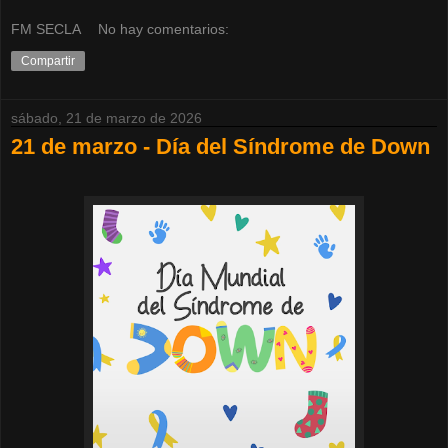
FM SECLA
No hay comentarios:
Compartir
sábado, 21 de marzo de 2026
21 de marzo - Día del Síndrome de Down