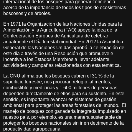
internacional de los bosques para generar conciencia
acerca de la importancia de todos los tipos de ecosistemas
boscosos y de árboles.
En 1971 la Organización de las Naciones Unidas para la
Alimentación y la Agricultura (FAO) apoyó la idea de la
Confederación Europea de Agricultura de celebrar
anualmente el Día forestal mundial. En 2012 la Asamblea
General de las Naciones Unidas aprobó la celebración de
este día a través de una Resolución que promueve e
incentiva a los Estados Miembros a llevar adelante
actividades y campañas relacionadas con esta temática.
La ONU afirma que los bosques cubren el 31 % de la
superficie terrestre, nos procuran refugio, alimentos,
combustible y medicinas y 1.600 millones de personas
dependen directamente de ellos para su sustento. En este
sentido, es importante avanzar en sistemas de gestión
ambiental para proteger las áreas forestales del mundo. El
manejo de bosques con ganadería integrada impulsado en
nuestro país, por ejemplo, es una manera sustentable de
proteger los bosques nacionales sin ir en detrimento de la
productividad agropecuaria.