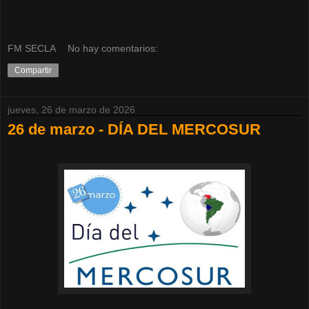
FM SECLA
No hay comentarios:
Compartir
jueves, 26 de marzo de 2026
26 de marzo - DÍA DEL MERCOSUR