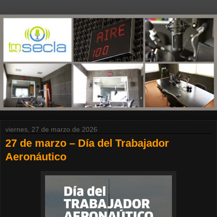
viernes, 27 de marzo de 2026
27 de marzo – Día del Trabajador
Aeronáutico