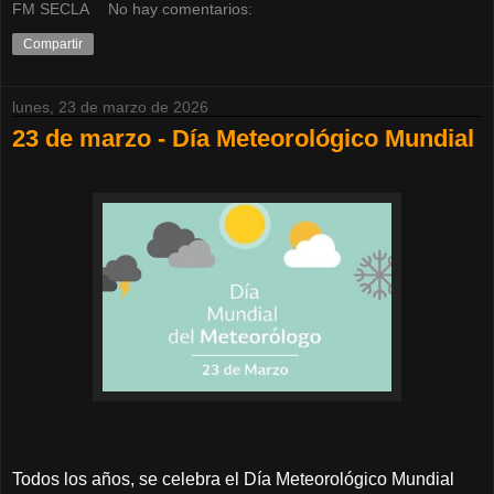
FM SECLA
No hay comentarios:
Compartir
lunes, 23 de marzo de 2026
23 de marzo - Día Meteorológico Mundial
Todos los años, se celebra el Día Meteorológico Mundial