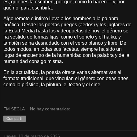
es, quiénes la escriben, por qué, cómo lo hacen— y, por
qué no, para escribirla.
Algo remoto e íntimo lleva a los hombres a la palabra
poética. Desde los poetas griegos (aedos) y los juglares de
la Edad Media hasta los videopoetas de hoy, el género se
ha vestido de formas fijas, como el soneto y el haiku, y
también se ha desnudado con el verso blanco y libre. De
todos modos, en todas sus facetas, siempre ha sido un
lugar de encuentro de la humanidad con la palabra y de la
humanidad consigo misma.
En la actualidad, la poesía ofrece varias alternativas al
formato tradicional, que vinculan el género con otras artes,
como la plástica, la pintura, el teatro y el cine.
FM SECLA
No hay comentarios:
Compartir
jueves, 19 de marzo de 2026