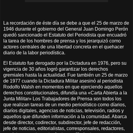
La recordación de éste día se debe a que el 25 de marzo de
1946 durante el gobierno del General Juan Domingo Perón
quedó sancionado el Estatuto del Periodista que encuadró
la tarea de los hombres de prensa y los jerarquizó como
actores centrales de una libertad concreta en el quehacer
diario de la labor periodística.
El Estatuto fue derogado por la Dictadura en 1976, pero su
vigencia de 30 años logró garantizar los derechos
gremiales hasta la actualidad. Fue también un 25 de marzo
de 1977 cuando la Dictadura Militar asesinó al periodista
Rodolfo Walsh en momentos en que ejerciendo aquellos
derechos constitucionales, difundía una «Carta Abierta a la
Junta Militar» Los Trabajadores de Prensa son todos los
que realizan tareas de un medio periodístico como díarios,
diaríos digitales, agencias de noticias, televisión, radios y
aquellos que difunden información a la comunidad. Abarca
desde director, codirector, subdirector, jefe de redacción,
jefe de noticias, editorialistas, corresponsales, redactores,