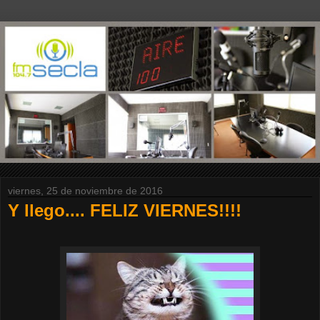
viernes, 25 de noviembre de 2016
Y llego.... FELIZ VIERNES!!!!