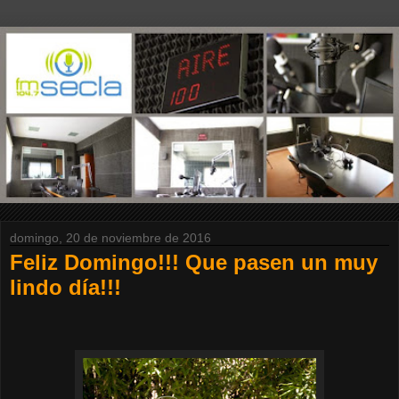
domingo, 20 de noviembre de 2016
Feliz Domingo!!! Que pasen un muy
lindo día!!!