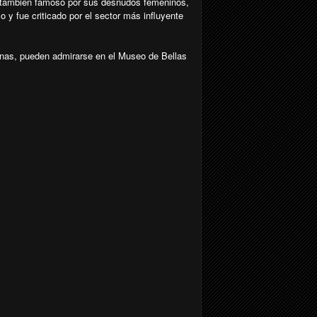
l, también famoso por sus desnudos femeninos,
 y fue criticado por el sector más influyente
anas, pueden admirarse en el Museo de Bellas