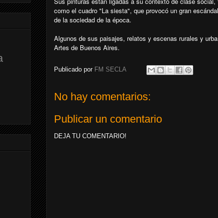
Sus pinturas están ligadas a su contexto de clase socia
como el cuadro "La siesta", que provocó un gran escándalo
de la sociedad de la época.
Algunos de sus paisajes, relatos y escenas rurales y urb
Artes de Buenos Aires.
a
Publicado por
FM SECLA
No hay comentarios:
Publicar un comentario
DEJA TU COMENTARIO!