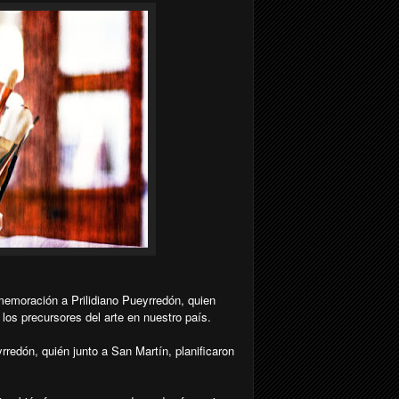
memoración a Prilidiano Pueyrredón, quien
los precursores del arte en nuestro país.
redón, quién junto a San Martín, planificaron