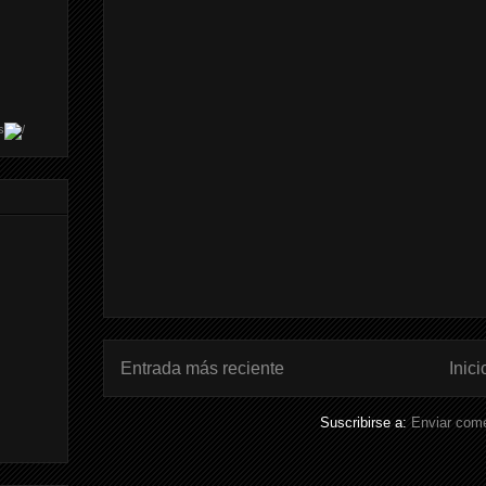
s
Entrada más reciente
Inici
Suscribirse a:
Enviar come