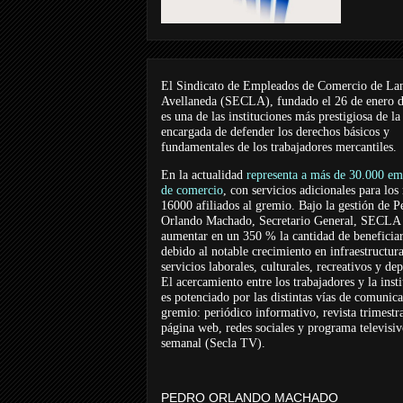
El Sindicato de Empleados de Comercio de La
Avellaneda (SECLA), fundado el 26 de enero 
es una de las instituciones más prestigiosa de la
encargada de defender los derechos básicos y
fundamentales de los trabajadores mercantiles.
En la actualidad
representa a más de 30.000 em
de comercio
, con servicios adicionales para los
16000 afiliados al gremio. Bajo la gestión de P
Orlando Machado, Secretario General, SECLA 
aumentar en un 350 % la cantidad de beneficiar
debido al notable crecimiento en infraestructur
servicios laborales, culturales, recreativos y dep
El acercamiento entre los trabajadores y la inst
es potenciado por las distintas vías de comunic
gremio: periódico informativo, revista trimestra
página web, redes sociales y programa televisi
semanal (Secla TV).
PEDRO ORLANDO MACHADO