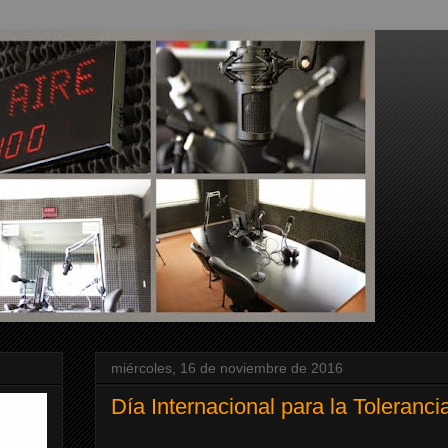
miércoles, 16 de noviembre de 2016
Día Internacional para la Toleranc