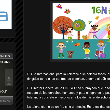
El Día Internacional para la Tolerancia se celebra todos 
dirigidas tanto a los centros de enseñanza como al públic
El Director General de la UNESCO ha subrayado que la t
respeto de los derechos humanos y para el logro de la pa
tolerancia consiste en reconocer a los demás el derecho a
La tolerancia no es un fin, sino un medio. Es la calidad e