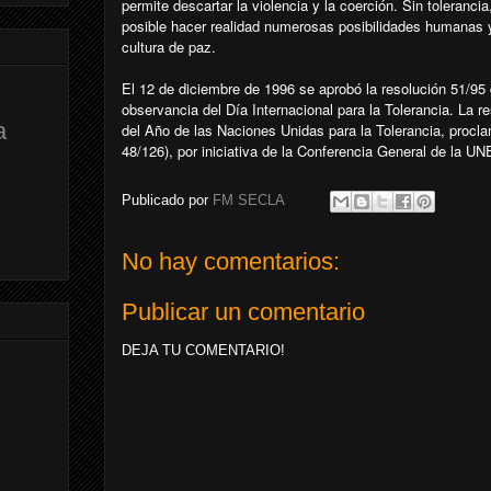
permite descartar la violencia y la coerción. Sin tolerancia
posible hacer realidad numerosas posibilidades humanas y 
cultura de paz.
El 12 de diciembre de 1996 se aprobó la resolución 51/9
observancia del Día Internacional para la Tolerancia. La r
a
del Año de las Naciones Unidas para la Tolerancia, procl
48/126), por iniciativa de la Conferencia General de la 
Publicado por
FM SECLA
No hay comentarios:
Publicar un comentario
DEJA TU COMENTARIO!