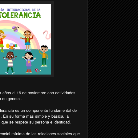
los años el 16 de noviembre con actividades
o en general.
olerancia es un componente fundamental del
z. En su forma más simple y básica, la
 que se respete su persona e identidad.
sencial mínima de las relaciones sociales que