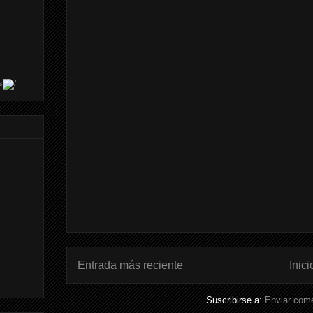
s
Entrada más reciente
Inici
Suscribirse a:
Enviar come