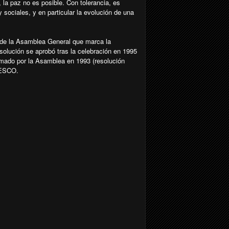
, la paz no es posible. Con tolerancia, es
sociales, y en particular la evolución de una
5 de la Asamblea General que marca la
esolución se aprobó tras la celebración en 1995
amado por la Asamblea en 1993 (resolución
UNESCO.