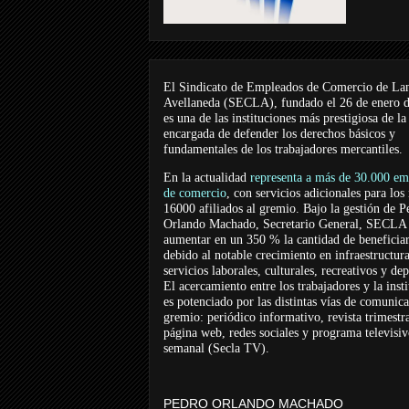
El Sindicato de Empleados de Comercio de La
Avellaneda (SECLA), fundado el 26 de enero 
es una de las instituciones más prestigiosa de la
encargada de defender los derechos básicos y
fundamentales de los trabajadores mercantiles.
En la actualidad
representa a más de 30.000 em
de comercio
, con servicios adicionales para los
16000 afiliados al gremio. Bajo la gestión de P
Orlando Machado, Secretario General, SECLA 
aumentar en un 350 % la cantidad de beneficiar
debido al notable crecimiento en infraestructur
servicios laborales, culturales, recreativos y dep
El acercamiento entre los trabajadores y la inst
es potenciado por las distintas vías de comunic
gremio: periódico informativo, revista trimestra
página web, redes sociales y programa televisi
semanal (Secla TV).
PEDRO ORLANDO MACHADO