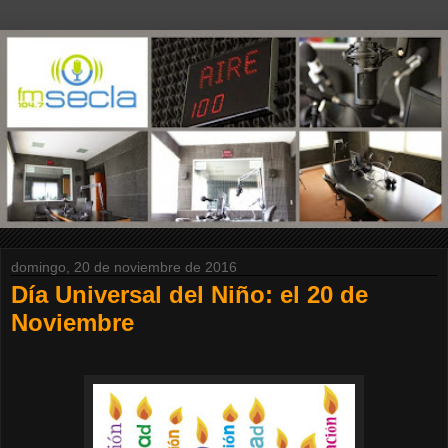
domingo, 20 de noviembre de 2016
Día Universal del Niño: el 20 de
Noviembre