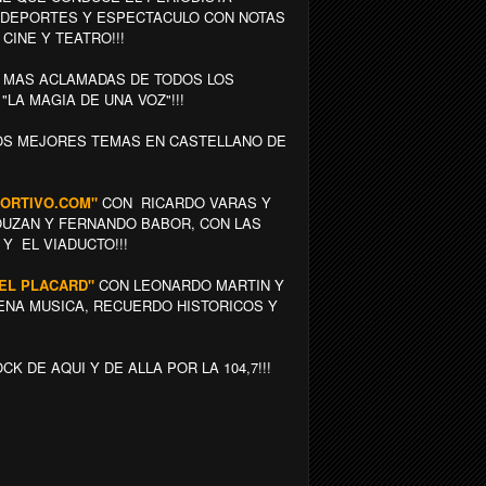
, DEPORTES Y ESPECTACULO CON NOTAS
CINE Y TEATRO!!!
 MAS ACLAMADAS DE TODOS LOS
LA MAGIA DE UNA VOZ"!!!
OS MEJORES TEMAS EN CASTELLANO DE
EPORTIVO.COM"
CON RICARDO VARAS Y
LOUZAN Y FERNANDO BABOR, CON LAS
Y EL VIADUCTO!!!
 "EL PLACARD"
CON LEONARDO MARTIN Y
UENA MUSICA, RECUERDO HISTORICOS Y
K DE AQUI Y DE ALLA POR LA 104,7!!!