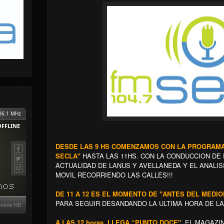
DESDE LAS 9 HS COMENZAMOS CON LA PROGRAMA
SECLA"
HASTA LAS 11HS. CON LA CONDUCCION DE
ACTUALIDAD DE LANUS Y AVELLANEDA Y EL ANALIS
MOVIL RECORRIENDO LAS CALLES!!!
DE 11 A 12 ES EL MOMENTO DE "ANTES DEL MEDIO
PARA SEGUIR DESANDANDO LA ULTIMA HORA DE LA
A LAS 12 horas, LLEGA “PUNTO DOCE"
EL MAGAZIN