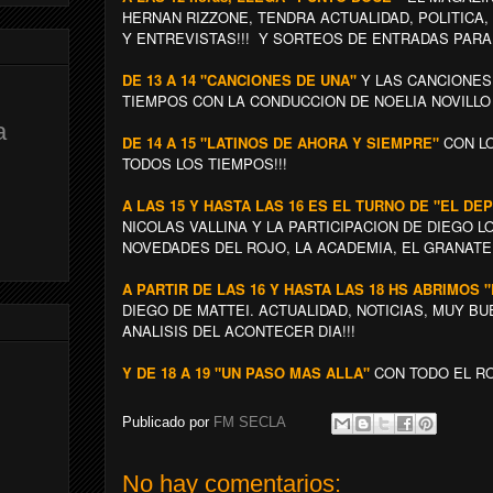
HERNAN RIZZONE, TENDRA ACTUALIDAD, POLITICA
Y ENTREVISTAS!!! Y SORTEOS DE ENTRADAS PARA 
DE 13 A 14 "CANCIONES DE UNA"
Y LAS CANCIONES
TIEMPOS CON LA CONDUCCION DE NOELIA NOVILLO "
a
DE 14 A 15 "LATINOS DE AHORA Y SIEMPRE"
CON L
TODOS LOS TIEMPOS!!!
A LAS 15 Y HASTA LAS 16 ES EL TURNO DE "EL D
NICOLAS VALLINA Y LA PARTICIPACION DE DIEGO 
NOVEDADES DEL ROJO, LA ACADEMIA, EL GRANATE 
A PARTIR DE LAS 16 Y HASTA LAS 18 HS ABRIMOS
DIEGO DE MATTEI. ACTUALIDAD, NOTICIAS, MUY B
ANALISIS DEL ACONTECER DIA!!!
Y DE 18 A 19 "UN PASO MAS ALLA"
CON TODO EL ROC
Publicado por
FM SECLA
No hay comentarios: