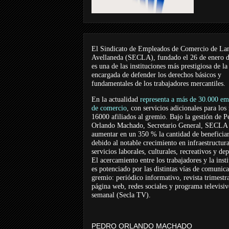
El Sindicato de Empleados de Comercio de La
Avellaneda (SECLA), fundado el 26 de enero 
es una de las instituciones más prestigiosa de la
encargada de defender los derechos básicos y
fundamentales de los trabajadores mercantiles.
En la actualidad
representa a más de 30.000 em
de comercio
, con servicios adicionales para los
16000 afiliados al gremio. Bajo la gestión de P
Orlando Machado, Secretario General, SECLA 
aumentar en un 350 % la cantidad de beneficiar
debido al notable crecimiento en infraestructur
servicios laborales, culturales, recreativos y dep
El acercamiento entre los trabajadores y la inst
es potenciado por las distintas vías de comunic
gremio: periódico informativo, revista trimestra
página web, redes sociales y programa televisi
semanal (Secla TV).
PEDRO ORLANDO MACHADO