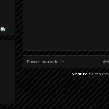
s
Entrada más reciente
Inici
Suscribirse a:
Enviar come