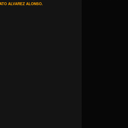
ATO ALVAREZ ALONSO.