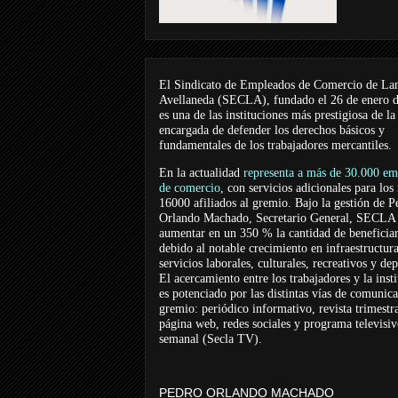
El Sindicato de Empleados de Comercio de La
Avellaneda (SECLA), fundado el 26 de enero 
es una de las instituciones más prestigiosa de la
encargada de defender los derechos básicos y
fundamentales de los trabajadores mercantiles.
En la actualidad
representa a más de 30.000 em
de comercio
, con servicios adicionales para los
16000 afiliados al gremio. Bajo la gestión de P
Orlando Machado, Secretario General, SECLA 
aumentar en un 350 % la cantidad de beneficiar
debido al notable crecimiento en infraestructur
servicios laborales, culturales, recreativos y dep
El acercamiento entre los trabajadores y la inst
es potenciado por las distintas vías de comunic
gremio: periódico informativo, revista trimestra
página web, redes sociales y programa televisi
semanal (Secla TV).
PEDRO ORLANDO MACHADO