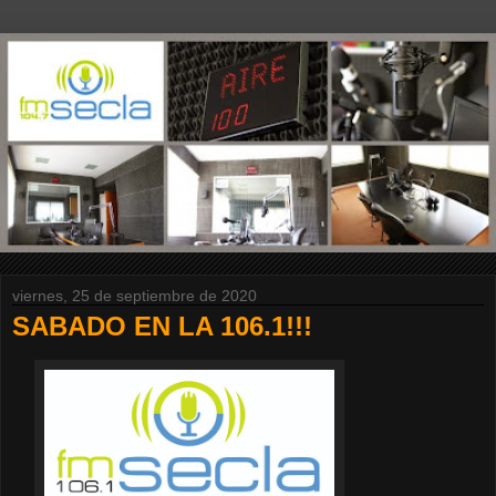
viernes, 25 de septiembre de 2020
SABADO EN LA 106.1!!!