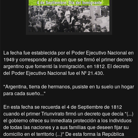
La fecha fue establecida por el Poder Ejecutivo Nacional en
1949 y corresponde al día en que se firmó el primer decreto
argentino que fomentó la inmigración, en 1812. El decreto
del Poder Ejecutivo Nacional fue el Nº 21.430.
"Argentina, tierra de hermanos, pusiste en tu suelo un hogar
para cada sueño..."
En esta fecha se recuerda el 4 de Septiembre de 1812
cuando el primer Triunvirato firmó un decreto que decía "(...)
el gobierno ofrece su inmediata protección a los individuos
de todas las naciones y a sus familias que deseen fijar su
domicilio en el territorio (...)" De esta forma la República