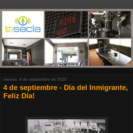
viernes, 4 de septiembre de 2020
4 de septiembre - Día del Inmigrante,
Feliz Día!