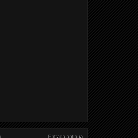
o
Entrada antigua