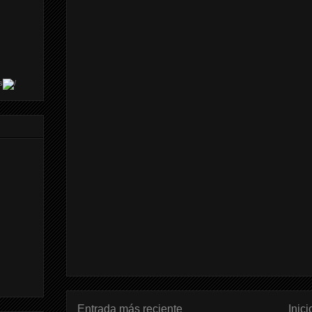
s
Entrada más reciente
Inici