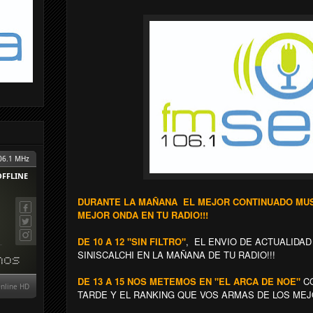
DURANTE LA MAÑANA EL MEJOR CONTINUADO MUSI
MEJOR ONDA EN TU RADIO!!!
DE 10 A 12 "SIN FILTRO"
, EL ENVIO DE ACTUALIDA
SINISCALCHI EN LA MAÑANA DE TU RADIO!!!
DE 13 A 15 NOS METEMOS EN "EL ARCA DE NOE"
CO
TARDE Y EL RANKING QUE VOS ARMAS DE LOS MEJ