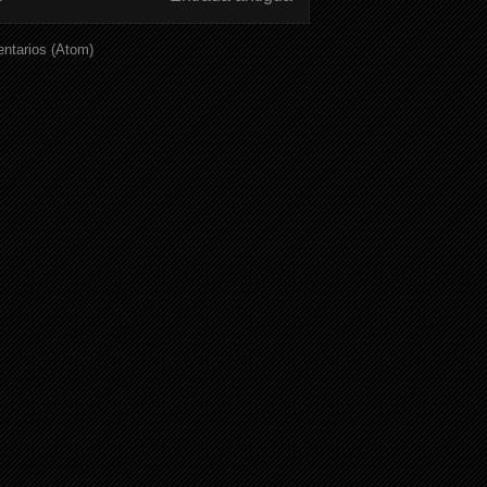
ntarios (Atom)