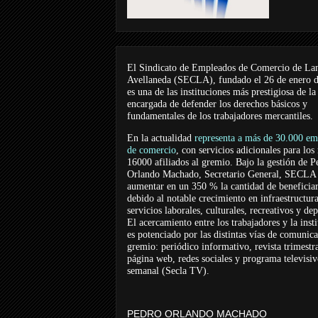
El Sindicato de Empleados de Comercio de La
Avellaneda (SECLA), fundado el 26 de enero 
es una de las instituciones más prestigiosa de la
encargada de defender los derechos básicos y
fundamentales de los trabajadores mercantiles.
En la actualidad
representa a más de 30.000 em
de comercio
, con servicios adicionales para los
16000 afiliados al gremio. Bajo la gestión de P
Orlando Machado, Secretario General, SECLA 
aumentar en un 350 % la cantidad de beneficiar
debido al notable crecimiento en infraestructur
servicios laborales, culturales, recreativos y dep
El acercamiento entre los trabajadores y la inst
es potenciado por las distintas vías de comunic
gremio: periódico informativo, revista trimestra
página web, redes sociales y programa televisi
semanal (Secla TV).
PEDRO ORLANDO MACHADO