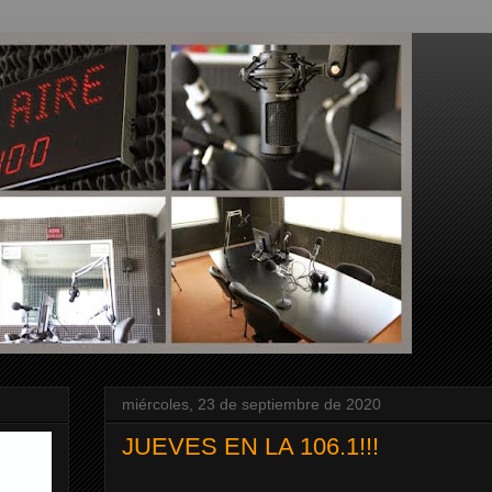
miércoles, 23 de septiembre de 2020
JUEVES EN LA 106.1!!!