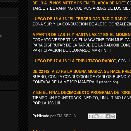
DE 13 A 15 NOS METEMOS EN "EL ARCA DE NOE"
CO
TARDE Y EL RANKING QUE VOS ARMAS DE LOS MEJ
LUEGO DE 15 A 16 "EL TERCER OJO RADIO RADIO"
,
ZONA SUR Y LA CONDUCCION DE ALEJO GONZALEZ!!
a
A PARTIR DE LAS 16 Y HASTA LAS 17 ES EL MOME
FORMATO VESPERTINO EL MAGAZINE CON MUSICA 
PARA DISFRUTAR DE LA TARDE DE LA RADIO!!! CO
PARTICIPACION DE LEONARDO MARTIN !!!
LUEGO DE 17 A 18 "LA TRIBU TATOO RADIO"
, CON 
DE 22 HS. A 23 HS LA BUENA MUSICA SE HACE PR
BUENO, CON LA CONDUCCION DE CARLOS BUENO Y T
CONTADA DE LA MEJOR MANERA!!! (repetición)
Y EN EL FINAL DECIMOSEXTO PROGRAMA DE "ORB
TIEMPO UN SOUNDTRACK INEDITO, UN ULTIMO LAN
POR LA 106.1!!!
Publicado por
FM SECLA