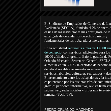
El Sindicato de Empleados de Comercio de La
Avellaneda (SECLA), fundado el 26 de enero 
es una de las instituciones más prestigiosa de la
encargada de defender los derechos básicos y
fundamentales de los trabajadores mercantiles.
En la actualidad
representa a más de 30.000 em
de comercio
, con servicios adicionales para los
16000 afiliados al gremio. Bajo la gestión de P
Orlando Machado, Secretario General, SECLA 
aumentar en un 350 % la cantidad de beneficiar
debido al notable crecimiento en infraestructur
servicios laborales, culturales, recreativos y dep
El acercamiento entre los trabajadores y la inst
es potenciado por las distintas vías de comunic
gremio: periódico informativo, revista trimestra
página web, redes sociales y programa televisi
semanal (Secla TV).
PEDRO ORLANDO MACHADO