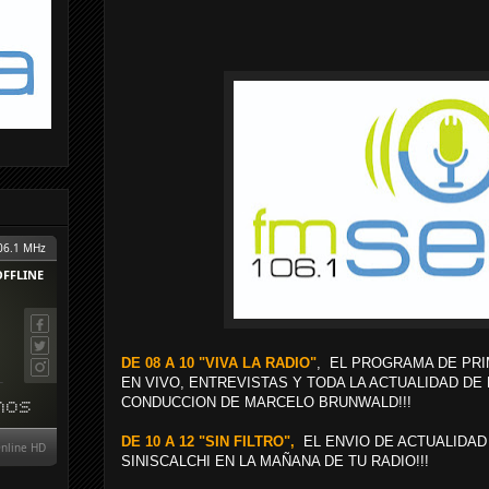
DE 08 A 10 "VIVA LA RADIO"
, EL PROGRAMA DE PRI
EN VIVO, ENTREVISTAS Y TODA LA ACTUALIDAD DE
CONDUCCION DE MARCELO BRUNWALD!!!
DE 10 A 12 "SIN FILTRO",
EL ENVIO DE ACTUALIDAD
SINISCALCHI EN LA MAÑANA DE TU RADIO!!!