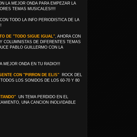
N LA MEJOR ONDA PARA EMPEZAR LA
ORES TEMAS MUSICALES!!!!
 CON TODO LA INFO PERIODISTICA DE LA
!
NTO DE "TODO SIGUE IGUAL"
, AHORA CON
Y COLUMNISTAS DE DIFERENTES TEMAS
NDUCE PABLO GUILLERMO CON LA
LA MEJOR ONDA EN TU RADIO!!!
ESENTE CON "PIRRON DE ELIS"
ROCK DEL
ODOS LOS SONIDOS DE LOS 60-70 Y 80
ITANDO"
UN TEMA PERDIDO EN EL
ZAMIENTO, UNA CANCION INOLVIDABLE