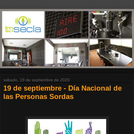
sábado, 19 de septiembre de 2020
19 de septiembre - Día Nacional de
las Personas Sordas