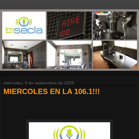
miércoles, 9 de septiembre de 2020
MIERCOLES EN LA 106.1!!!