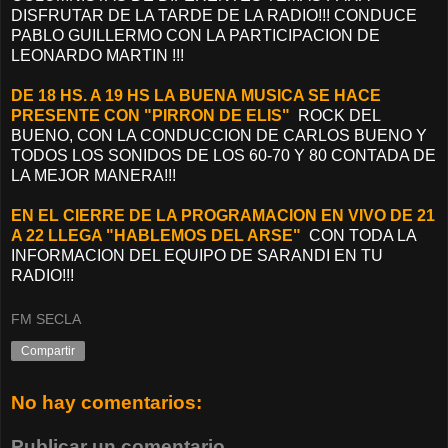
DISFRUTAR DE LA TARDE DE LA RADIO!!! CONDUCE
PABLO GUILLERMO CON LA PARTICIPACION DE
LEONARDO MARTIN !!!
DE 18 HS. A 19 HS LA BUENA MUSICA SE HACE
PRESENTE CON "PIRRON DE ELIS"
ROCK DEL
BUENO, CON LA CONDUCCION DE CARLOS BUENO Y
TODOS LOS SONIDOS DE LOS 60-70 Y 80 CONTADA DE
LA MEJOR MANERA!!!
EN EL CIERRE DE LA PROGRAMACION EN VIVO DE 21
A 22 LLEGA "HABLEMOS DEL ARSE"
CON TODA LA
INFORMACION DEL EQUIPO DE SARANDI EN TU
RADIO!!!
FM SECLA
Compartir
No hay comentarios:
Publicar un comentario