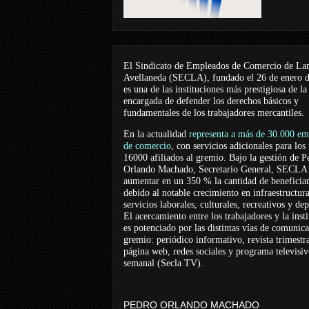
El Sindicato de Empleados de Comercio de La
Avellaneda (SECLA), fundado el 26 de enero 
es una de las instituciones más prestigiosa de la
encargada de defender los derechos básicos y
fundamentales de los trabajadores mercantiles.
En la actualidad
representa a más de 30.000 em
de comercio
, con servicios adicionales para los
16000 afiliados al gremio. Bajo la gestión de P
Orlando Machado, Secretario General, SECLA 
aumentar en un 350 % la cantidad de beneficiar
debido al notable crecimiento en infraestructur
servicios laborales, culturales, recreativos y dep
El acercamiento entre los trabajadores y la inst
es potenciado por las distintas vías de comunic
gremio: periódico informativo, revista trimestra
página web, redes sociales y programa televisi
semanal (Secla TV).
PEDRO ORLANDO MACHADO