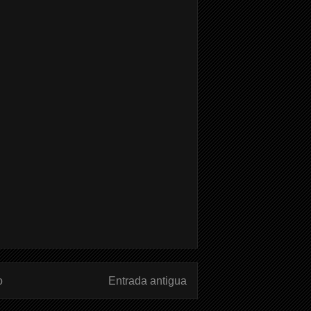
o
Entrada antigua