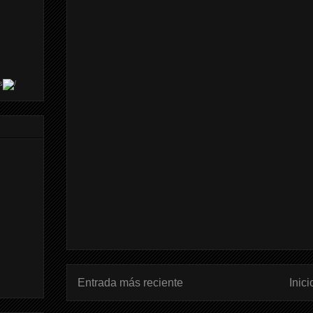
s
Entrada más reciente
Inici