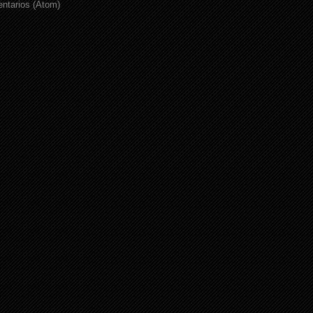
ntarios (Atom)