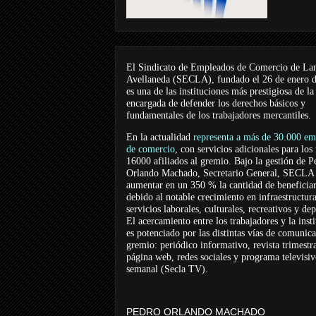
El Sindicato de Empleados de Comercio de La
Avellaneda (SECLA), fundado el 26 de enero 
es una de las instituciones más prestigiosa de la
encargada de defender los derechos básicos y
fundamentales de los trabajadores mercantiles.
En la actualidad
representa a más de 30.000 em
de comercio
, con servicios adicionales para los
16000 afiliados al gremio. Bajo la gestión de P
Orlando Machado, Secretario General, SECLA 
aumentar en un 350 % la cantidad de beneficiar
debido al notable crecimiento en infraestructur
servicios laborales, culturales, recreativos y dep
El acercamiento entre los trabajadores y la inst
es potenciado por las distintas vías de comunic
gremio: periódico informativo, revista trimestra
página web, redes sociales y programa televisi
semanal (Secla TV).
PEDRO ORLANDO MACHADO