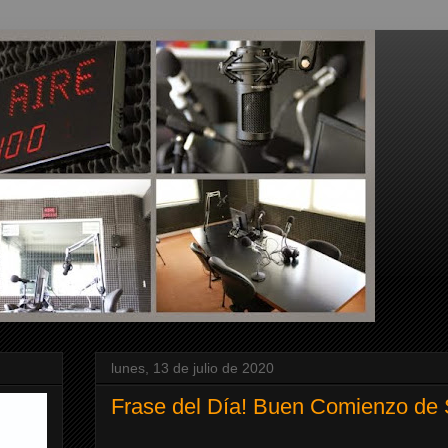
lunes, 13 de julio de 2020
Frase del Día! Buen Comienzo de