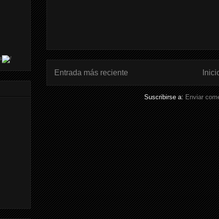
s
Entrada más reciente
Inici
Suscribirse a:
Enviar come