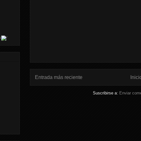
s
Entrada más reciente
Inici
Suscribirse a:
Enviar come