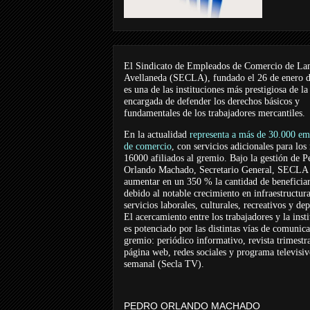
El Sindicato de Empleados de Comercio de La
Avellaneda (SECLA), fundado el 26 de enero 
es una de las instituciones más prestigiosa de la
encargada de defender los derechos básicos y
fundamentales de los trabajadores mercantiles.
En la actualidad
representa a más de 30.000 em
de comercio
, con servicios adicionales para los
16000 afiliados al gremio. Bajo la gestión de P
Orlando Machado, Secretario General, SECLA 
aumentar en un 350 % la cantidad de beneficiar
debido al notable crecimiento en infraestructur
servicios laborales, culturales, recreativos y dep
El acercamiento entre los trabajadores y la inst
es potenciado por las distintas vías de comunic
gremio: periódico informativo, revista trimestra
página web, redes sociales y programa televisi
semanal (Secla TV).
PEDRO ORLANDO MACHADO