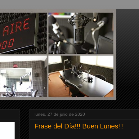
lunes, 27 de julio de 2020
Frase del Día!!! Buen Lunes!!!