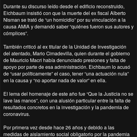
Durante su discurso leído desde el edificio reconstruido,
Eichbaum insistió con que la muerte del ex fiscal Alberto
Nisman se trató de “un homicidio” por su vinculación a la
causa AMIA y demandó saber “quiénes fueron sus autores y
cómplices”.
También criticó al ex titular de la Unidad de Investigación
del atentado, Mario Cimadevilla, quien durante el gobierno
de Mauricio Macri había denunciado presiones y falta de
apoyo por parte de esa administración. Eichbaum lo acusó
de “usar políticamente” el caso, tener “una actuación nula”
en la causa y “no aportar nada de valor” en ella.
El lema del homenaje de este año fue “Que la Justicia no se
lave las manos”, con una alusión particular entre la falta de
resultados concretos en la investigación y la pandemia de
coronavirus.
Por primera vez desde hace 26 años y debido a las
medidas de aislamiento social obligatorio por la pandemia