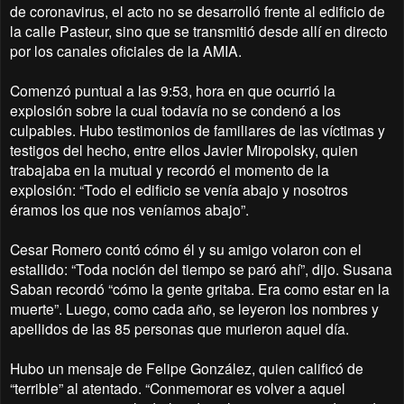
de coronavirus, el acto no se desarrolló frente al edificio de
la calle Pasteur, sino que se transmitió desde allí en directo
por los canales oficiales de la AMIA.
Comenzó puntual a las 9:53, hora en que ocurrió la
explosión sobre la cual todavía no se condenó a los
culpables. Hubo testimonios de familiares de las víctimas y
testigos del hecho, entre ellos Javier Miropolsky, quien
trabajaba en la mutual y recordó el momento de la
explosión: “Todo el edificio se venía abajo y nosotros
éramos los que nos veníamos abajo”.
Cesar Romero contó cómo él y su amigo volaron con el
estallido: “Toda noción del tiempo se paró ahí”, dijo. Susana
Saban recordó “cómo la gente gritaba. Era como estar en la
muerte”. Luego, como cada año, se leyeron los nombres y
apellidos de las 85 personas que murieron aquel día.
Hubo un mensaje de Felipe González, quien calificó de
“terrible” al atentado. “Conmemorar es volver a aquel