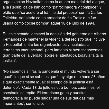
organización Hezbollah como la autora material del ataque,
a la República de Irán como “patrocinadora y cómplice”, y
pidió que “se acelere el trámite del proceso” contra Carlos
Telleldín, señalado como armador de “la Trafic que fue
usada como coche bomba” aquel 18 de julio de 1994.
En este sentido, destacó la decisión del gobierno de Alberto
Fernández de mantener la vigencia del registro que incluye
a Hezbollah entre las organizaciones vinculadas al
terrorismo internacional, pero lamentó si bien “conocemos
gran parte de la verdad (sobre el atentado), todavía falta la
justicia”.
“No sabemos si tras la pandemia el mundo volverá a ser
igual”, lo que sí se sabe es que “hay algo que hace 26 años
sigue exactamente igual: el tiempo de la justicia está
detenido”. “Cada 18 de julio es otra bomba, cada mes, el
asesinato se repite. El terrorismo gana y nuestra
democracia no puede saldar una de sus deudas más
importantes”, sentenció.