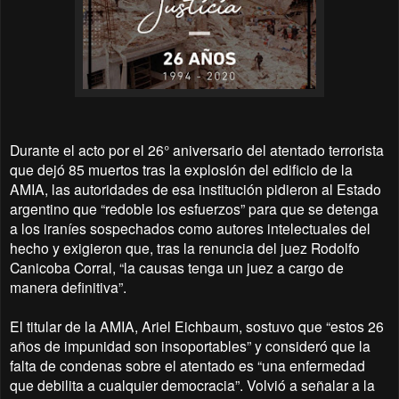
Durante el acto por el 26° aniversario del atentado terrorista
que dejó 85 muertos tras la explosión del edificio de la
AMIA, las autoridades de esa institución pidieron al Estado
argentino que “redoble los esfuerzos” para que se detenga
a los iraníes sospechados como autores intelectuales del
hecho y exigieron que, tras la renuncia del juez Rodolfo
Canicoba Corral, “la causas tenga un juez a cargo de
manera definitiva”.
El titular de la AMIA, Ariel Eichbaum, sostuvo que “estos 26
años de impunidad son insoportables” y consideró que la
falta de condenas sobre el atentado es “una enfermedad
que debilita a cualquier democracia”. Volvió a señalar a la