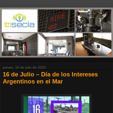
jueves, 16 de julio de 2020
16 de Julio – Día de los Intereses
Argentinos en el Mar