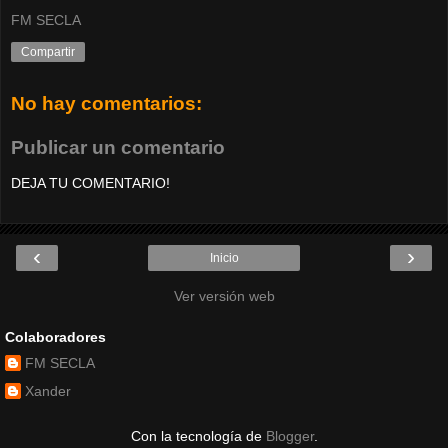
FM SECLA
Compartir
No hay comentarios:
Publicar un comentario
DEJA TU COMENTARIO!
‹
›
Inicio
Ver versión web
Colaboradores
FM SECLA
Xander
Con la tecnología de
Blogger
.