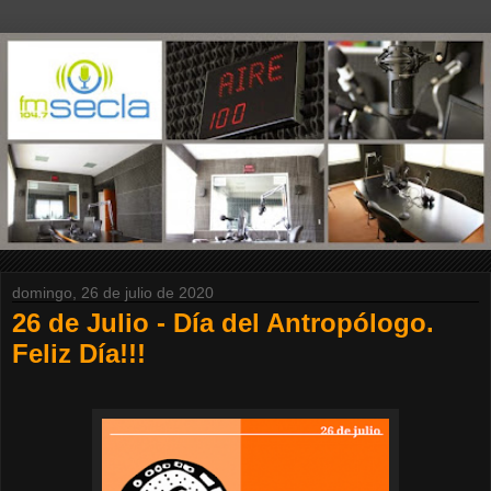
domingo, 26 de julio de 2020
26 de Julio - Día del Antropólogo.
Feliz Día!!!