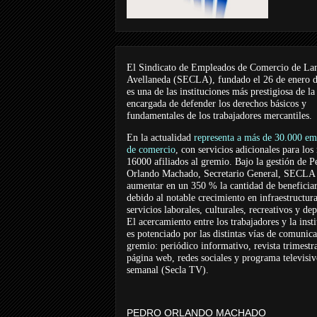
El Sindicato de Empleados de Comercio de La
Avellaneda (SECLA), fundado el 26 de enero 
es una de las instituciones más prestigiosa de la
encargada de defender los derechos básicos y
fundamentales de los trabajadores mercantiles.
En la actualidad
representa a más de 30.000 em
de comercio
, con servicios adicionales para los
16000 afiliados al gremio. Bajo la gestión de P
Orlando Machado, Secretario General, SECLA 
aumentar en un 350 % la cantidad de beneficiar
debido al notable crecimiento en infraestructur
servicios laborales, culturales, recreativos y dep
El acercamiento entre los trabajadores y la inst
es potenciado por las distintas vías de comunic
gremio: periódico informativo, revista trimestra
página web, redes sociales y programa televisi
semanal (Secla TV).
PEDRO ORLANDO MACHADO