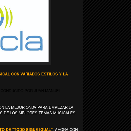
CAL CON VARIADOS ESTILOS Y LA
D CONDUCIDO POR JUAN MANUEL
N LA MEJOR ONDA PARA EMPEZAR LA
AS DE LOS MEJORES TEMAS MUSICALES
NTO DE "TODO SIGUE IGUAL"
, AHORA CON