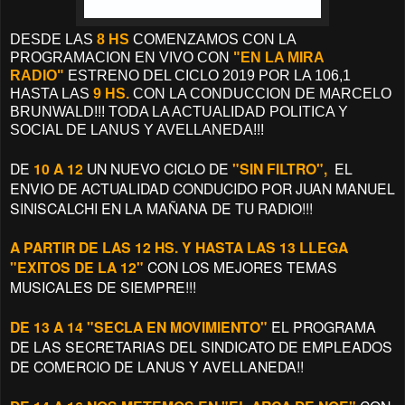
DESDE LAS
8 HS
COMENZAMOS CON LA
PROGRAMACION EN VIVO CON
"EN LA MIRA
RADIO"
ESTRENO DEL CICLO 2019 POR LA 106,1
HASTA LAS
9 HS.
CON LA CONDUCCION DE MARCELO
BRUNWALD!!! TODA LA ACTUALIDAD POLITICA Y
SOCIAL DE LANUS Y AVELLANEDA!!!
DE
10 A 12
UN NUEVO CICLO DE
"SIN FILTRO",
EL
ENVIO DE ACTUALIDAD CONDUCIDO POR JUAN MANUEL
SINISCALCHI EN LA MAÑANA DE TU RADIO!!!
A PARTIR DE LAS 12 HS. Y HASTA LAS 13 LLEGA
"EXITOS DE LA 12"
CON LOS MEJORES TEMAS
MUSICALES DE SIEMPRE!!!
DE 13 A 14 "SECLA EN MOVIMIENTO"
EL PROGRAMA
DE LAS SECRETARIAS DEL SINDICATO DE EMPLEADOS
DE COMERCIO DE LANUS Y AVELLANEDA!!