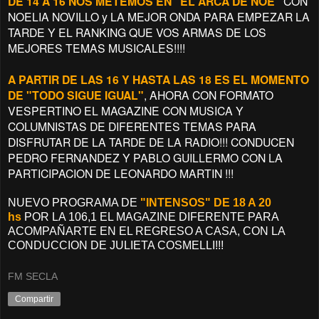
DE 14 A 16 NOS METEMOS EN "EL ARCA DE NOE"
CON
NOELIA NOVILLO y LA MEJOR ONDA PARA EMPEZAR LA
TARDE Y EL RANKING QUE VOS ARMAS DE LOS
MEJORES TEMAS MUSICALES!!!!
A PARTIR DE LAS 16 Y HASTA LAS 18 ES EL MOMENTO
DE "TODO SIGUE IGUAL"
, AHORA CON FORMATO
VESPERTINO EL MAGAZINE CON MUSICA Y
COLUMNISTAS DE DIFERENTES TEMAS PARA
DISFRUTAR DE LA TARDE DE LA RADIO!!! CONDUCEN
PEDRO FERNANDEZ Y PABLO GUILLERMO CON LA
PARTICIPACION DE LEONARDO MARTIN !!!
NUEVO PROGRAMA DE
"INTENSOS" DE 18 A 20
hs
POR LA 106,1 EL MAGAZINE DIFERENTE PARA
ACOMPAÑARTE EN EL REGRESO A CASA, CON LA
CONDUCCION DE JULIETA COSMELLI!!!
FM SECLA
Compartir