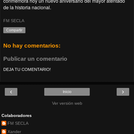
conmemora hoy un nuevo aniversario del mayor atentado
de la historia nacional.
FM SECLA
Compartir
No hay comentarios:
Publicar un comentario
DEJA TU COMENTARIO!
‹
›
Inicio
Ver versión web
Colaboradores
FM SECLA
Xander