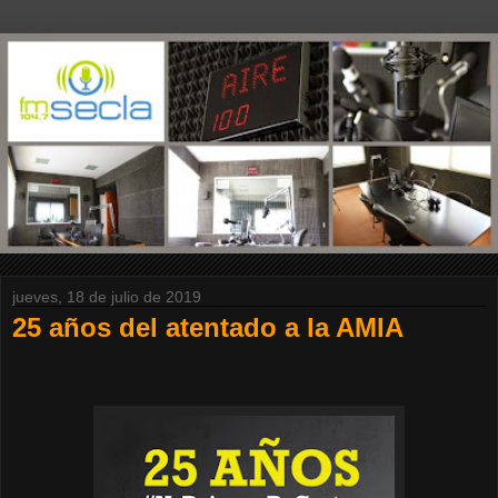
jueves, 18 de julio de 2019
25 años del atentado a la AMIA