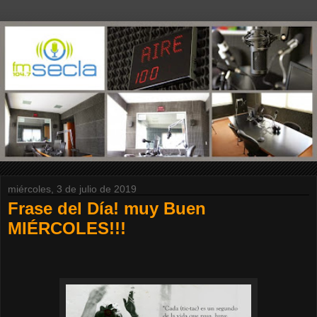
miércoles, 3 de julio de 2019
Frase del Día! muy Buen
MIÉRCOLES!!!