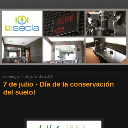
domingo, 7 de julio de 2019
7 de julio - Día de la conservación
del suelo!