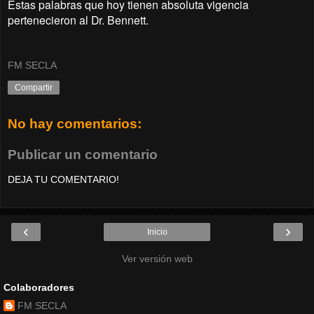
Estas palabras que hoy tienen absoluta vigencia
pertenecieron al Dr. Bennett.
FM SECLA
Compartir
No hay comentarios:
Publicar un comentario
DEJA TU COMENTARIO!
‹
›
Inicio
Ver versión web
Colaboradores
FM SECLA