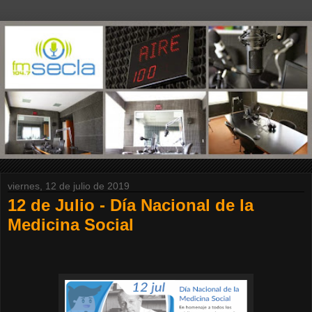
viernes, 12 de julio de 2019
12 de Julio - Día Nacional de la
Medicina Social