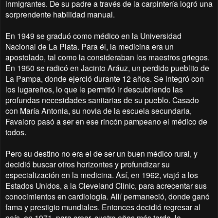
inmigrantes. De su padre a través de la carpintería logró una
sorprendente habilidad manual.
En 1949 se graduó como médico en la Universidad
Nacional de La Plata. Para él, la medicina era un
apostolado, tal como la consideraban los maestros griegos.
En 1950 se radicó en Jacinto Aráuz, un perdido pueblito de
La Pampa, donde ejerció durante 12 años. Se integró con
los lugareños, lo que le permitió ir descubriendo las
profundas necesidades sanitarias de su pueblo. Casado
con María Antonia, su novia de la escuela secundaria,
Favaloro pasó a ser en ese rincón pampeano el médico de
todos.
Pero su destino no era el de ser un buen médico rural, y
decidió buscar otros horizontes y profundizar su
especialización en la medicina. Así, en 1962, viajó a los
Estados Unidos, a la Cleveland Clinic, para acrecentar sus
conocimientos en cardiología. Allí permaneció, donde ganó
fama y prestigio mundiales. Entonces decidió regresar al
país, en 1971, para crear, cuatro años más tarde, la