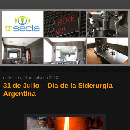
miércoles, 31 de julio de 2019
31 de Julio – Día de la Siderurgia
Argentina