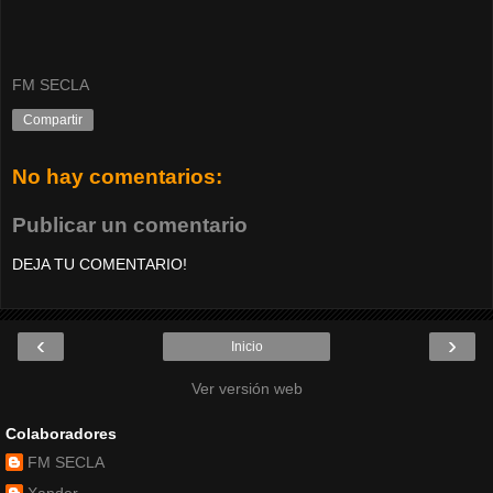
FM SECLA
Compartir
No hay comentarios:
Publicar un comentario
DEJA TU COMENTARIO!
‹
›
Inicio
Ver versión web
Colaboradores
FM SECLA
Xander