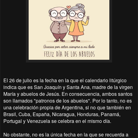
El 26 de julio es la fecha en la que el calendario litúrgico
indica que es San Joaquín y Santa Ana, madre de la virgen
María y abuelos de Jesús. En consecuencia, ambos santos
son llamados "patronos de los abuelos". Por lo tanto, no es
una celebración propia de Argentina, si no que también en
Brasil, Cuba, España, Nicaragua, Honduras, Panamá,
Portugal y Venezuela se celebra en el mismo día.
No obstante, no es la única fecha en la que se recuerda a