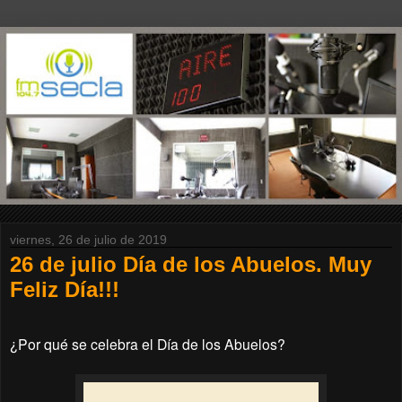
viernes, 26 de julio de 2019
26 de julio Día de los Abuelos. Muy
Feliz Día!!!
¿Por qué se celebra el Día de los Abuelos?