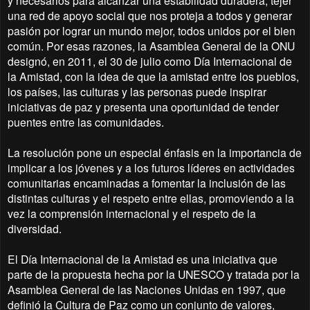
y necesarios para alcanzar una estabilidad duradera, tejer
una red de apoyo social que nos proteja a todos y generar
pasión por lograr un mundo mejor, todos unidos por el bien
común. Por esas razones, la Asamblea General de la ONU
designó, en 2011, el 30 de julio como Día Internacional de
la Amistad, con la idea de que la amistad entre los pueblos,
los países, las culturas y las personas puede inspirar
iniciativas de paz y presenta una oportunidad de tender
puentes entre las comunidades.
La resolución pone un especial énfasis en la importancia de
implicar a los jóvenes y a los futuros líderes en actividades
comunitarias encaminadas a fomentar la inclusión de las
distintas culturas y el respeto entre ellas, promoviendo a la
vez la comprensión internacional y el respeto de la
diversidad.
El Día Internacional de la Amistad es una iniciativa que
parte de la propuesta hecha por la UNESCO y tratada por la
Asamblea General de las Naciones Unidas en 1997, que
definió la Cultura de Paz como un conjunto de valores,