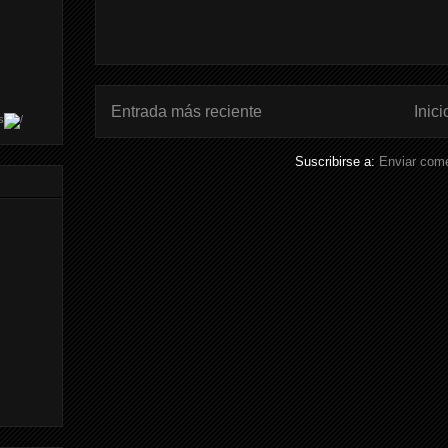
Entrada más reciente
Inici
s
Suscribirse a:
Enviar come