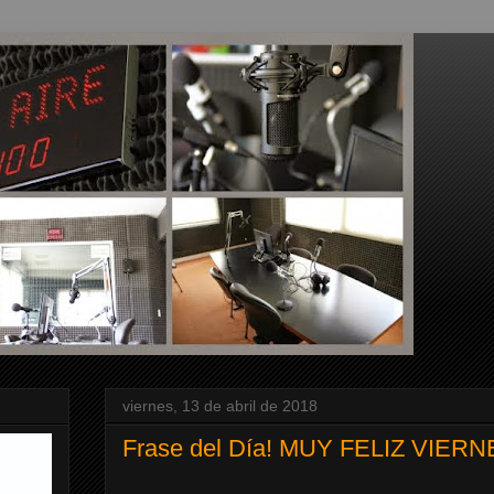
viernes, 13 de abril de 2018
Frase del Día! MUY FELIZ VIERNE