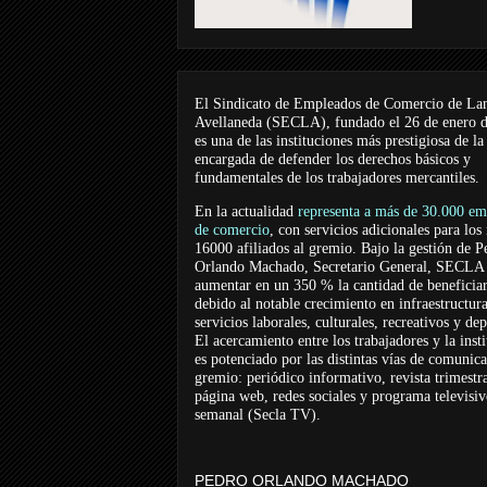
El Sindicato de Empleados de Comercio de La
Avellaneda (SECLA), fundado el 26 de enero 
es una de las instituciones más prestigiosa de la
encargada de defender los derechos básicos y
fundamentales de los trabajadores mercantiles.
En la actualidad
representa a más de 30.000 em
de comercio
, con servicios adicionales para los
16000 afiliados al gremio. Bajo la gestión de P
Orlando Machado, Secretario General, SECLA 
aumentar en un 350 % la cantidad de beneficiar
debido al notable crecimiento en infraestructur
servicios laborales, culturales, recreativos y dep
El acercamiento entre los trabajadores y la inst
es potenciado por las distintas vías de comunic
gremio: periódico informativo, revista trimestra
página web, redes sociales y programa televisi
semanal (Secla TV).
PEDRO ORLANDO MACHADO