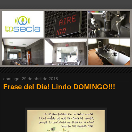
domingo, 29 de abril de 2018
Frase del Día! Lindo DOMINGO!!!