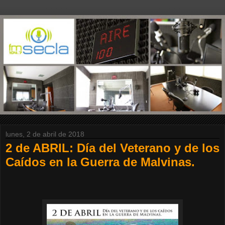
lunes, 2 de abril de 2018
2 de ABRIL: Día del Veterano y de los
Caídos en la Guerra de Malvinas.