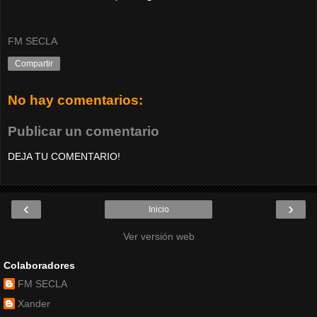
FM SECLA
Compartir
No hay comentarios:
Publicar un comentario
DEJA TU COMENTARIO!
‹
›
Inicio
Ver versión web
Colaboradores
FM SECLA
Xander