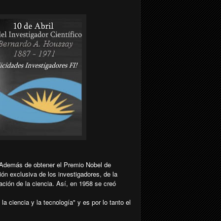
. Además de obtener el Premio Nobel de
ón exclusiva de los investigadores, de la
zación de la ciencia. Así, en 1958 se creó
a ciencia y la tecnología" y es por lo tanto el