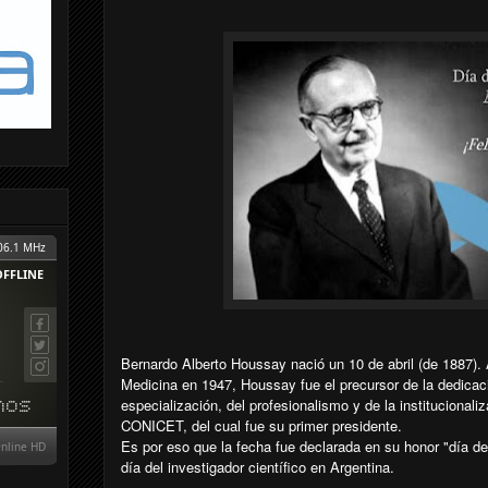
Bernardo Alberto Houssay nació un 10 de abril (de 1887)
Medicina en 1947, Houssay fue el precursor de la dedicaci
especialización, del profesionalismo y de la institucionali
CONICET, del cual fue su primer presidente.
Es por eso que la fecha fue declarada en su honor "día de l
día del investigador científico en Argentina.