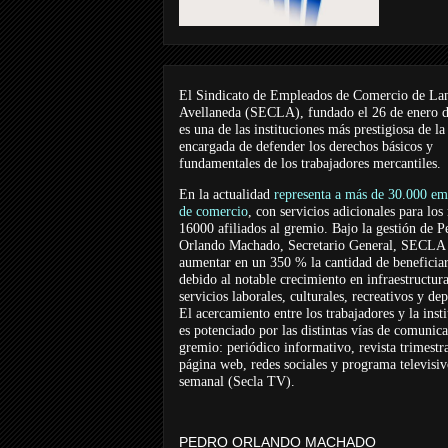
El Sindicato de Empleados de Comercio de La
Avellaneda (SECLA), fundado el 26 de enero 
es una de las instituciones más prestigiosa de la
encargada de defender los derechos básicos y
fundamentales de los trabajadores mercantiles.
En la actualidad
representa a más de 30.000 em
de comercio
, con servicios adicionales para los
16000 afiliados al gremio. Bajo la gestión de P
Orlando Machado, Secretario General, SECLA 
aumentar en un 350 % la cantidad de beneficiar
debido al notable crecimiento en infraestructur
servicios laborales, culturales, recreativos y dep
El acercamiento entre los trabajadores y la inst
es potenciado por las distintas vías de comunic
gremio: periódico informativo, revista trimestra
página web, redes sociales y programa televisi
semanal (Secla TV).
PEDRO ORLANDO MACHADO