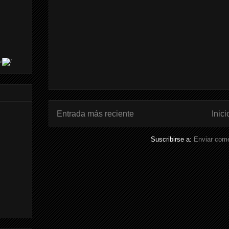
s
Entrada más reciente
Inici
Suscribirse a:
Enviar come