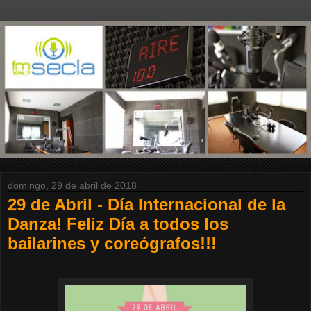
domingo, 29 de abril de 2018
29 de Abril - Día Internacional de la
Danza! Feliz Día a todos los
bailarines y coreógrafos!!!