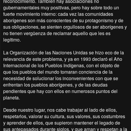
reconocimiento. También hay asociaciones no
gubernamentales muy positivas, pero hay sobre todo un
fuerte movimiento interno: cada vez las comunidades
aborígenes son más conscientes de su protagonismo y de
sus obligaciones, se sienten orgullosos de ser aborígenes y
no tienen vergüenza de reclamar aquello que les es
legítimo.
La Organización de las Naciones Unidas se hizo eco de la
relevancia de este problema, y ya en 1993 declaró el Año
Internacional de los Pueblos Indígenas, con el objeto de
que los pueblos del mundo tomaran conciencia de la
necesidad de solucionar los inconvenientes con que se
enfrentan los pueblos aborígenes, y de las deudas
pendientes que hay con ellos en numerosos puntos del
planeta.
Desde nuestro lugar, nos cabe trabajar al lado de ellos,
respetarlos, valorar su cultura, sus valores, sus costumbres
y aprender de ellos, que supieron mantener el legado de
sus antepasados durante siglos, y que aman y respetan a la