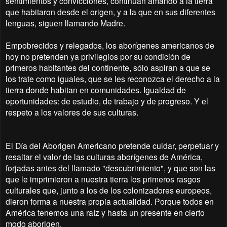
sentimientos y convicciones, continúan amando a la tierra
que habitaron desde el origen, y a la que en sus diferentes
lenguas, siguen llamando Madre.
Empobrecidos y relegados, los aborígenes americanos de
hoy no pretenden ya privilegios por su condición de
primeros habitantes del continente, sólo aspiran a que se
los trate como iguales, que se les reconozca el derecho a la
tierra donde habitan en comunidades. Igualdad de
oportunidades: de estudio, de trabajo y de progreso. Y el
respeto a los valores de sus culturas.
El Día del Aborigen Americano pretende cuidar, perpetuar y
resaltar el valor de las culturas aborígenes de América,
forjadas antes del llamado "descubrimiento", y que son las
que le imprimieron a nuestra tierra los primeros rasgos
culturales que, junto a los de los colonizadores europeos,
dieron forma a nuestra propia actualidad. Porque todos en
América tenemos una raíz y hasta un presente en cierto
modo aborigen.