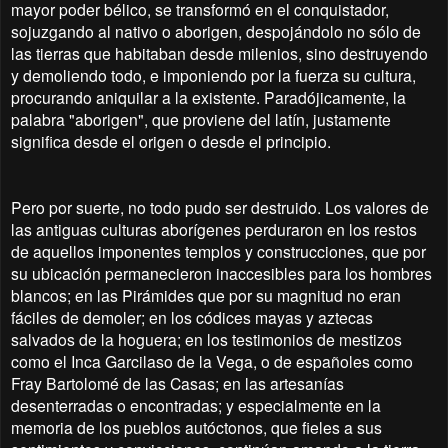
mayor poder bélico, se transformó en el conquistador,
sojuzgando al nativo o aborigen, despojándolo no sólo de
las tierras que habitaban desde milenios, sino destruyendo
y demoliendo todo, e imponiendo por la fuerza su cultura,
procurando aniquilar a la existente. Paradójicamente, la
palabra "aborigen", que proviene del latín, justamente
significa desde el origen o desde el principio.
Pero por suerte, no todo pudo ser destruido. Los valores de
las antiguas culturas aborígenes perduraron en los restos
de aquellos imponentes templos y construcciones, que por
su ubicación permanecieron inaccesibles para los hombres
blancos; en las Pirámides que por su magnitud no eran
fáciles de demoler; en los códices mayas y aztecas
salvados de la hoguera; en los testimonios de mestizos
como el Inca Garcilaso de la Vega, o de españoles como
Fray Bartolomé de las Casas; en las artesanías
desenterradas o encontradas; y especialmente en la
memoria de los pueblos autóctonos, que fieles a sus