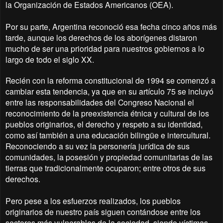
la Organización de Estados Americanos (OEA).
Por su parte, Argentina reconoció esa fecha cinco años más
tarde, aunque los derechos de los aborígenes distaron
mucho de ser una prioridad para nuestros gobiernos a lo
largo de todo el siglo XX.
Recién con la reforma constitucional de 1994 se comenzó a
cambiar esta tendencia, ya que en su artículo 75 se incluyó
entre las responsabilidades del Congreso Nacional el
reconocimiento de la preexistencia étnica y cultural de los
pueblos originarios, el derecho y respeto a su identidad,
como así también a una educación bilingüe e intercultural.
Reconociendo a su vez la personería jurídica de sus
comunidades, la posesión y propiedad comunitarias de las
tierras que tradicionalmente ocuparon; entre otros de sus
derechos.
Pero pese a los esfuerzos realizados, los pueblos
originarios de nuestro país siguen contándose entre los
sectores más vulnerables de la sociedad, siendo víctimas