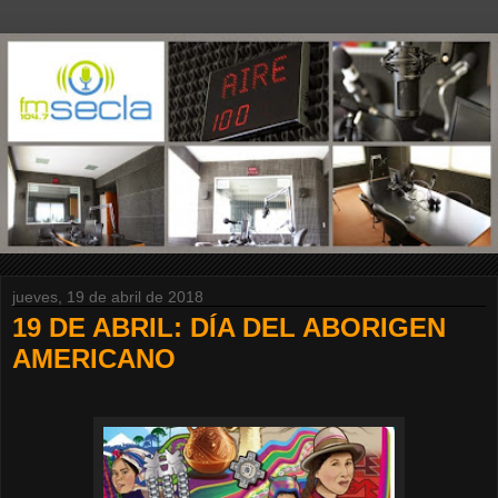
jueves, 19 de abril de 2018
19 DE ABRIL: DÍA DEL ABORIGEN
AMERICANO