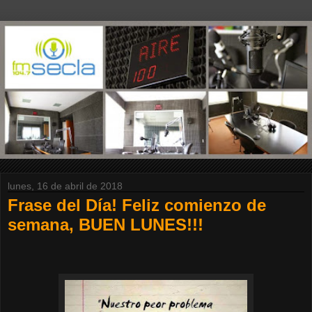
lunes, 16 de abril de 2018
Frase del Día! Feliz comienzo de
semana, BUEN LUNES!!!