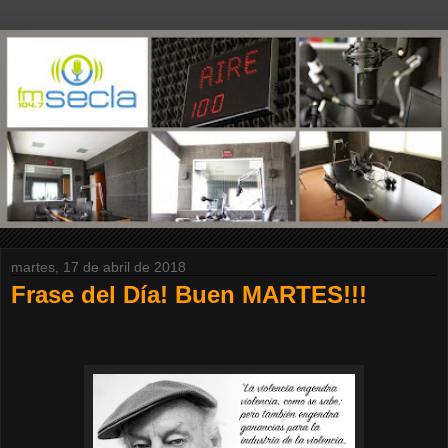
martes, 17 de abril de 2018
Frase del Día! Buen MARTES!!!