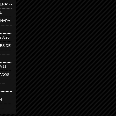
RA" --
----------
AL
---------
A HARA
---------
--------
19 A 20
--------
UEVES DE
-------
---------
---------
 A 11
--------
SABADOS
-------
-----
---------
N
-------
----