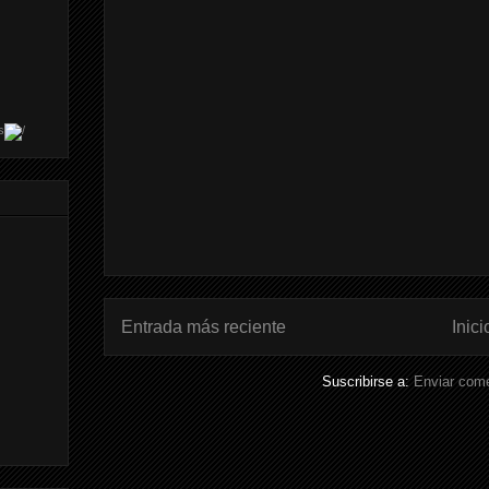
s
Entrada más reciente
Inici
Suscribirse a:
Enviar come