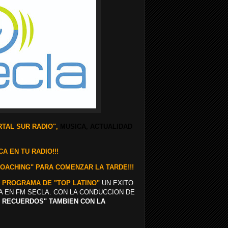
TAL SUR RADIO",
MUSICA, ACTUALIDAD
A EN TU RADIO!!!
COACHING" PARA COMENZAR LA TARDE!!!
 PROGRAMA DE "TOP LATINO"
UN EXITO
A EN FM SECLA. CON LA CONDUCCION DE
OS RECUERDOS" TAMBIEN CON LA