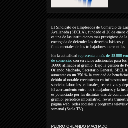
El Sindicato de Empleados de Comercio de La
Avellaneda (SECLA), fundado el 26 de enero 
es una de las instituciones más prestigiosa de la
encargada de defender los derechos básicos y
fundamentales de los trabajadores mercantiles.
En la actualidad
representa a más de 30.000 em
de comercio
, con servicios adicionales para los
16000 afiliados al gremio. Bajo la gestión de P
Orlando Machado, Secretario General, SECLA 
aumentar en un 350 % la cantidad de beneficiar
debido al notable crecimiento en infraestructur
servicios laborales, culturales, recreativos y dep
El acercamiento entre los trabajadores y la inst
es potenciado por las distintas vías de comunic
gremio: periódico informativo, revista trimestra
página web, redes sociales y programa televisi
semanal (Secla TV).
PEDRO ORLANDO MACHADO