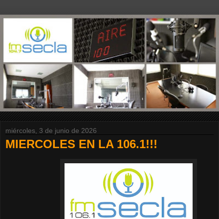
miércoles, 3 de junio de 2026
MIERCOLES EN LA 106.1!!!