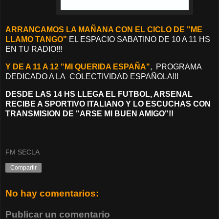
ARRANCAMOS LA MAÑANA CON EL CICLO DE "ME
LLAMO TANGO"
EL ESPACIO SABATINO DE 10 A 11 HS
EN TU RADIO!!!
Y DE A 11 A 12 "MI QUERIDA ESPAÑA"
, PROGRAMA
DEDICADO A LA COLECTIVIDAD ESPAÑOLA!!!
DESDE LAS 14 HS LLEGA EL FUTBOL, ARSENAL
RECIBE A SPORTIVO ITALIANO Y LO ESCUCHAS CON
TRANSMISION DE "ARSE MI BUEN AMIGO"!!
FM SECLA
Compartir
No hay comentarios:
Publicar un comentario